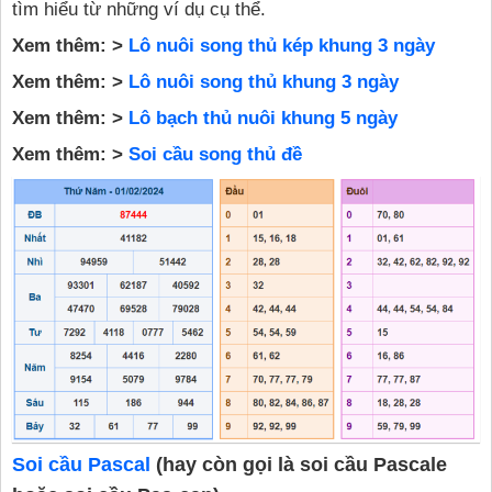
tìm hiểu từ những ví dụ cụ thể.
Xem thêm:
>
Lô nuôi song thủ kép khung 3 ngày
Xem thêm: >
Lô nuôi song thủ khung 3 ngày
Xem thêm: >
Lô bạch thủ nuôi khung 5 ngày
Xem thêm: >
Soi cầu song thủ đề
Soi cầu Pascal
(hay còn gọi là soi cầu Pascale