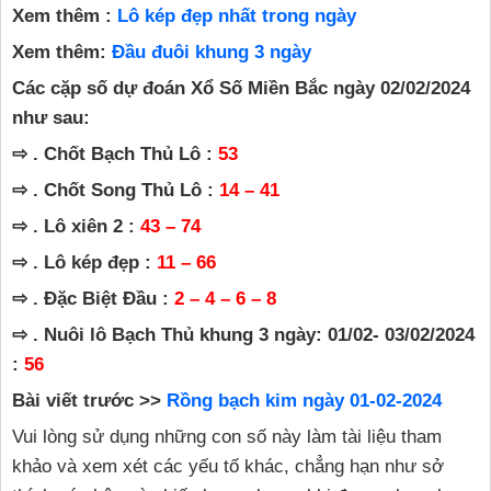
Xem thêm :
Lô kép đẹp nhất trong ngày
Xem thêm:
Đầu đuôi khung 3 ngày
Các cặp số dự đoán Xổ Số Miền Bắc ngày 02/02/2024
như sau:
⇨ . Chốt Bạch Thủ Lô :
53
⇨ . Chốt Song Thủ Lô :
14 – 41
⇨ . Lô xiên 2 :
43 – 74
⇨ . Lô kép đẹp :
11 – 66
⇨ . Đặc Biệt Đầu :
2 – 4 – 6 – 8
⇨ . Nuôi lô Bạch Thủ khung 3 ngày: 01/02- 03/02/2024
:
56
Bài viết trước >>
Rồng bạch kim ngày 01-02-2024
Vui lòng sử dụng những con số này làm tài liệu tham
khảo và xem xét các yếu tố khác, chẳng hạn như sở