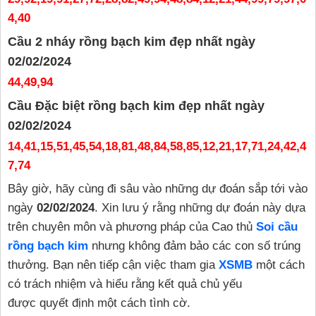
4,40
Cầu 2 nháy rồng bạch kim đẹp nhất ngày
02
/02/2024
44,49,94
Cầu Đặc biệt rồng bạch kim đẹp nhất ngày
02
/02
/2024
14,41,15,51,45,54,18,81,48,84,58,85,12,21,17,71,24,42,4
7,74
Bây giờ, hãy cùng đi sâu vào những dự đoán sắp tới vào
ngày
02/02/2024
. Xin lưu ý rằng những dự đoán này dựa
trên chuyên môn và phương pháp của Cao thủ
Soi cầu
rồng bạch kim
nhưng không đảm bảo các con số trúng
thưởng. Bạn nên tiếp cận việc tham gia
XSMB
một cách
có trách nhiệm và hiểu rằng kết quả chủ yếu
được quyết định một cách tình cờ.