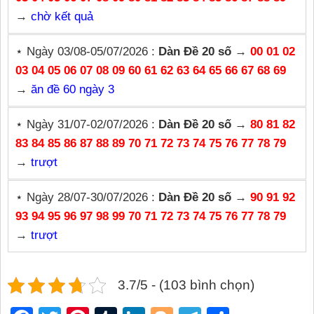
→
chờ kết quả
⋆ Ngày 03/08-05/07/2026 :
Dàn Đề 20 số
→
00 01 02
03 04 05 06 07 08 09 60 61 62 63 64 65 66 67 68 69
→
ăn đề 60 ngày 3
⋆ Ngày 31/07-02/07/2026 :
Dàn Đề 20 số
→
80 81 82
83 84 85 86 87 88 89 70 71 72 73 74 75 76 77 78 79
→
trượt
⋆ Ngày 28/07-30/07/2026 :
Dàn Đề 20 số
→
90 91 92
93 94 95 96 97 98 99 70 71 72 73 74 75 76 77 78 79
→
trượt
3.7/5 - (103 bình chọn)