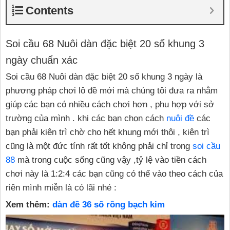
Contents
Soi cầu 68 Nuôi dàn đặc biệt 20 số khung 3
ngày chuẩn xác
Soi cầu 68 Nuôi dàn đặc biệt 20 số khung 3 ngày là
phương pháp chơi lô đề mới mà chúng tôi đưa ra nhằm
giúp các bạn có nhiều cách chơi hơn , phu hợp với sở
trường của mình . khi các bạn chọn cách
nuôi đề
các
bạn phải kiên trì chờ cho hết khung mới thôi , kiên trì
cũng là một đức tính rất tốt không phải chỉ trong
soi cầu
88
mà trong cuộc sống cũng vậy ,tỷ lệ vào tiền cách
chơi này là 1:2:4 các bạn cũng có thể vào theo cách của
riên mình miễn là có lãi nhé :
Xem thêm:
dàn đề 36 số rồng bạch kim