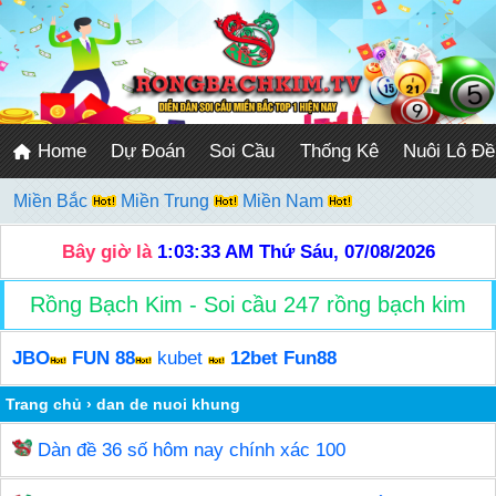
Home
Dự Đoán
Soi Cầu
Thống Kê
Nuôi Lô Đề
Miền Bắc
Miền Trung
Miền Nam
Bây giờ là
1:03:33 AM
Thứ Sáu, 07/08/2026
Rồng Bạch Kim - Soi cầu 247 rồng bạch kim
JBO
FUN 88
kubet
12bet
Fun88
Trang chủ
›
dan de nuoi khung
Dàn đề 36 số hôm nay chính xác 100