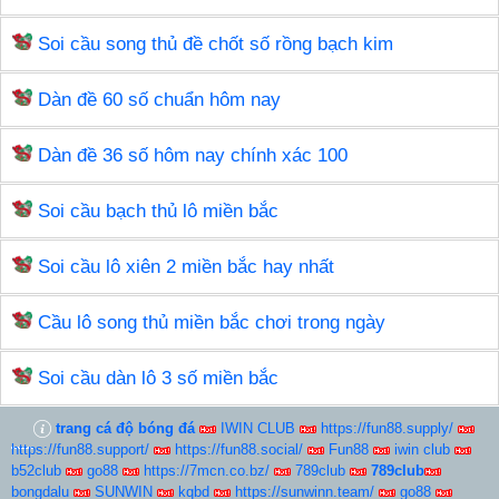
Soi cầu song thủ đề chốt số rồng bạch kim
Dàn đề 60 số chuẩn hôm nay
Dàn đề 36 số hôm nay chính xác 100
Soi cầu bạch thủ lô miền bắc
Soi cầu lô xiên 2 miền bắc hay nhất
Cầu lô song thủ miền bắc chơi trong ngày
Soi cầu dàn lô 3 số miền bắc
trang cá độ bóng đá
IWIN CLUB
https://fun88.supply/
https://fun88.support/
https://fun88.social/
Fun88
iwin club
b52club
go88
https://7mcn.co.bz/
789club
789club
bongdalu
SUNWIN
kqbd
https://sunwinn.team/
go88