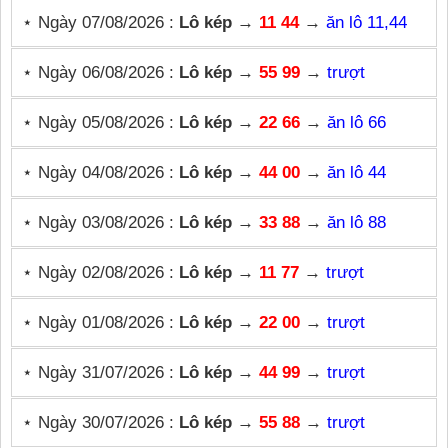
⋆ Ngày 07/08/2026 :
Lô kép
→
11 44
→
ăn lô 11,44
⋆ Ngày 06/08/2026 :
Lô kép
→
55 99
→
trượt
⋆ Ngày 05/08/2026 :
Lô kép
→
22 66
→
ăn lô 66
⋆ Ngày 04/08/2026 :
Lô kép
→
44 00
→
ăn lô 44
⋆ Ngày 03/08/2026 :
Lô kép
→
33 88
→
ăn lô 88
⋆ Ngày 02/08/2026 :
Lô kép
→
11 77
→
trượt
⋆ Ngày 01/08/2026 :
Lô kép
→
22 00
→
trượt
⋆ Ngày 31/07/2026 :
Lô kép
→
44 99
→
trượt
⋆ Ngày 30/07/2026 :
Lô kép
→
55 88
→
trượt