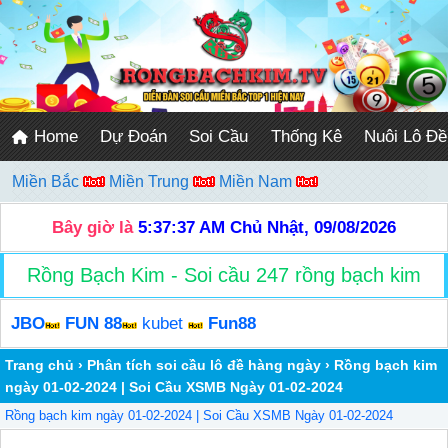
Home
Dự Đoán
Soi Cầu
Thống Kê
Nuôi Lô Đề
Miền Bắc
Miền Trung
Miền Nam
Bây giờ là
5:37:37 AM
Chủ Nhật, 09/08/2026
Rồng Bạch Kim - Soi cầu 247 rồng bạch kim
JBO
FUN 88
kubet
Fun88
Trang chủ
›
Phân tích soi cầu lô đề hàng ngày
›
Rồng bạch kim
ngày 01-02-2024 | Soi Cầu XSMB Ngày 01-02-2024
Rồng bạch kim ngày 01-02-2024 | Soi Cầu XSMB Ngày 01-02-2024