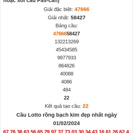
hoặc soi cầu Pas-can)
47666
Giải đặc biệt:
58427
Giải nhất:
Bảng cầu:
4
7
6
6
6
5
8
4
2
7
1
3
2
2
1
3
2
6
9
4
5
4
3
4
5
8
5
9
9
7
7
9
3
3
8
6
4
6
2
6
4
0
0
8
8
4
0
8
6
4
8
4
2
2
22
Kết quả tạo cầu:
Cầu Lotto rồng bạch kim đẹp nhất ngày
01/02/2024
67,76,36,63,56,65,79,97,37,73,03,30,34,43,16,61,26,62,4