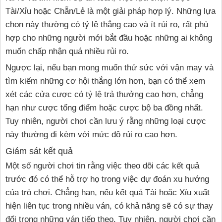
Tài/Xỉu hoặc Chẵn/Lẻ là một giải pháp hợp lý. Những lựa
chọn này thường có tỷ lệ thắng cao và ít rủi ro, rất phù
hợp cho những người mới bắt đầu hoặc những ai không
muốn chấp nhận quá nhiều rủi ro.
Ngược lại, nếu bạn mong muốn thử sức với vận may và
tìm kiếm những cơ hội thắng lớn hơn, bạn có thể xem
xét các cửa cược có tỷ lệ trả thưởng cao hơn, chẳng
hạn như cược tổng điểm hoặc cược bộ ba đồng nhất.
Tuy nhiên, người chơi cần lưu ý rằng những loại cược
này thường đi kèm với mức độ rủi ro cao hơn.
Giám sát kết quả
Một số người chơi tin rằng việc theo dõi các kết quả
trước đó có thể hỗ trợ họ trong việc dự đoán xu hướng
của trò chơi. Chẳng hạn, nếu kết quả Tài hoặc Xỉu xuất
hiện liên tục trong nhiều ván, có khả năng sẽ có sự thay
đổi trong những ván tiếp theo. Tuy nhiên, người chơi cần