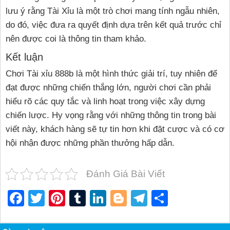
lưu ý rằng Tài Xỉu là một trò chơi mang tính ngẫu nhiên,
do đó, việc đưa ra quyết định dựa trên kết quả trước chỉ
nên được coi là thông tin tham khảo.
Kết luận
Chơi Tài xỉu 888b là một hình thức giải trí, tuy nhiên để
đạt được những chiến thắng lớn, người chơi cần phải
hiểu rõ các quy tắc và linh hoạt trong việc xây dựng
chiến lược. Hy vọng rằng với những thông tin trong bài
viết này, khách hàng sẽ tự tin hơn khi đặt cược và có cơ
hội nhận được những phần thưởng hấp dẫn.
Đánh Giá Bài Viết
F
T
Pi
T
Li
Bl
T
S
a
wi
nt
u
n
o
el
h