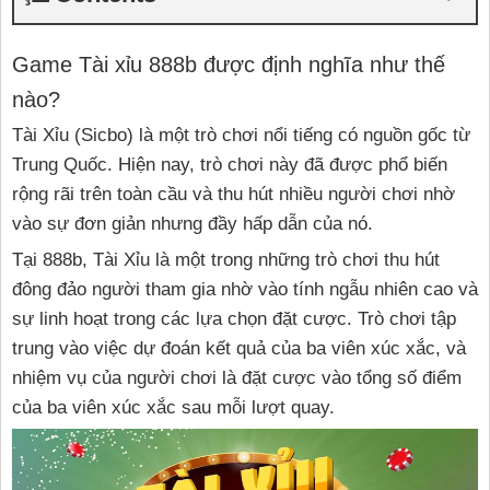
Game Tài xỉu 888b được định nghĩa như thế
nào?
Tài Xỉu (Sicbo) là một trò chơi nổi tiếng có nguồn gốc từ
Trung Quốc. Hiện nay, trò chơi này đã được phổ biến
rộng rãi trên toàn cầu và thu hút nhiều người chơi nhờ
vào sự đơn giản nhưng đầy hấp dẫn của nó.
Tại 888b, Tài Xỉu là một trong những trò chơi thu hút
đông đảo người tham gia nhờ vào tính ngẫu nhiên cao và
sự linh hoạt trong các lựa chọn đặt cược. Trò chơi tập
trung vào việc dự đoán kết quả của ba viên xúc xắc, và
nhiệm vụ của người chơi là đặt cược vào tổng số điểm
của ba viên xúc xắc sau mỗi lượt quay.