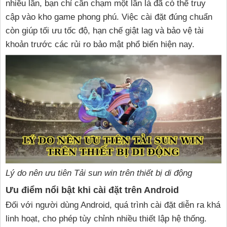
nhiều lần, bạn chỉ cần chạm một lần là đã có thể truy
cập vào kho game phong phú. Việc cài đặt đúng chuẩn
còn giúp tối ưu tốc độ, hạn chế giật lag và bảo vệ tài
khoản trước các rủi ro bảo mật phổ biến hiện nay.
Lý do nên ưu tiên Tải sun win trên thiết bị di động
Ưu điểm nổi bật khi cài đặt trên Android
Đối với người dùng Android, quá trình cài đặt diễn ra khá
linh hoạt, cho phép tùy chỉnh nhiều thiết lập hệ thống.