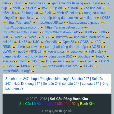
club
rik vip
keo nha cai
game bài đổi thưởng
sun win
rik
vip
go88
hit club
b52
QS88
sunwin
kèo nhà cái 5
b52club
kèo bóng đá
lô đề
đánh đề online
trang cá cược
bóng đá
cakhia tv
trực tiếp bóng đá socolive
xoilac tv
QS88
https://o8.forex/
https://good88.tw/
https://suntzu.jp.net/
https://zupoguu2.ru.com/
https://arenasvet.eu.com/
https://stream360.in.net/
https://99ok.download/
UU88
u888
J88
8xbet
8xbet
MB66
mitomtv
nhà cái sunwin nổ hũ
soi kèo
NK88
KJC
Open88
Open88
GG88
KJC
RR88
LLwin
LLwin
xem tỷ số bóng đá trực tiếp
AO88
LLWIN
go88
8XBET
keo nha cai
socolive
789 club
game bài đổi thưởng uy tín
cổng game B52
Socolive
Fun88
sunwin
rikvip
rikvip
lc88
ea88
okfun
kuwin
LLWIN
Go88
MB66
KJC
https://uu88a.ae.org/
LLwin
https://tr88.us.org/
Soi cầu top 247
|
https://rongbachkim.blog/
|
Soi cầu 247
|
Soi cầu
247
|
Nuôi lô khung 247
|
Soi cầu 247
|
soi cầu 247
|
soi cau 247
|
rồng
bạch kim 77
|
© 2017 - 2018 |
Soi Cầu Rồng Bạch Kim
S
o
i
C
ầ
u
L
ô
Đ
ề
&
N
u
ô
i
L
ô
M
i
ễ
n
P
h
í
R
ồ
n
g
B
ạ
c
h
K
i
m
Bản quyền thuộc về