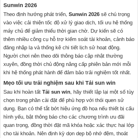
Sunwin 2026
Theo định hướng phát triển,
Sunwin 2026
sẽ chú trọng
vào việc cải thiện tốc độ xử lý giao dịch, tối ưu hệ thống
máy chủ để giảm thiểu thời gian chờ. Dự kiến sẽ có
thêm nhiều công cụ hỗ trợ kiểm soát tài khoản, cảnh báo
đăng nhập lạ và thống kê chi tiết lịch sử hoạt động.
Người chơi nên theo dõi thông báo cập nhật thường
xuyên, đồng thời chủ động nâng cấp phiên bản mới mỗi
khi hệ thống phát hành để đảm bảo trải nghiệm tốt nhất.
Mẹo tối ưu trải nghiệm sau khi Tải sun win
Sau khi hoàn tất
Tải sun win
, hãy thiết lập lại một số tùy
chọn trong phần cài đặt để phù hợp với thói quen sử
dụng. Bạn có thể tắt bớt hiệu ứng đồ họa nếu thiết bị cấu
hình yếu, bật thông báo cho các chương trình ưu đãi
quan trọng, đồng thời đặt mã khóa hoặc xác thực hai lớp
cho tài khoản. Nên định kỳ dọn dẹp bộ nhớ đệm, thoát