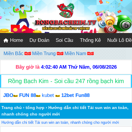
Home
Dự Đoán
Soi Cầu
Thống Kê
Nuôi Lô Đề
Miền Bắc
Miền Trung
Miền Nam
Bây giờ là
4:02:41 AM
Thứ Năm, 06/08/2026
Rồng Bạch Kim - Soi cầu 247 rồng bạch kim
JBO
FUN 88
kubet
12bet
Fun88
Trang chủ
›
tổng hợp
›
Hướng dẫn chi tiết Tải sun win an toàn,
nhanh chóng cho người mới
Hướng dẫn chi tiết Tải sun win an toàn, nhanh chóng cho người mới