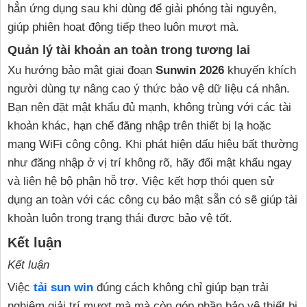
hẳn ứng dụng sau khi dùng để giải phóng tài nguyên,
giúp phiên hoạt động tiếp theo luôn mượt mà.
Quản lý tài khoản an toàn trong tương lai
Xu hướng bảo mật giai đoạn
Sunwin 2026
khuyến khích
người dùng tự nâng cao ý thức bảo vệ dữ liệu cá nhân.
Bạn nên đặt mật khẩu đủ mạnh, không trùng với các tài
khoản khác, hạn chế đăng nhập trên thiết bị lạ hoặc
mạng WiFi công cộng. Khi phát hiện dấu hiệu bất thường
như đăng nhập ở vị trí không rõ, hãy đổi mật khẩu ngay
và liên hệ bộ phận hỗ trợ. Việc kết hợp thói quen sử
dụng an toàn với các công cụ bảo mật sẵn có sẽ giúp tài
khoản luôn trong trạng thái được bảo vệ tốt.
Kết luận
Kết luận
Việc
tải sun win
đúng cách không chỉ giúp bạn trải
nghiệm giải trí mượt mà mà còn góp phần bảo vệ thiết bị