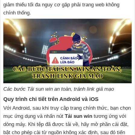
giảm thiểu tối đa nguy cơ gặp phải trang web không
chính thống.
Các bước Tải sun win an toàn, tránh link giả mạo
Quy trình chi tiết trên Android và iOS
Với Android, sau khi truy cập trang chính thức, bạn chọn
mục ứng dụng và nhấn nút
Tải sun win
tương ứng với
dòng máy. Khi tệp đã được tải về, hãy mở phần cài đặt,
bật cho phép cài từ nguồn không xác định, sau đó tiến