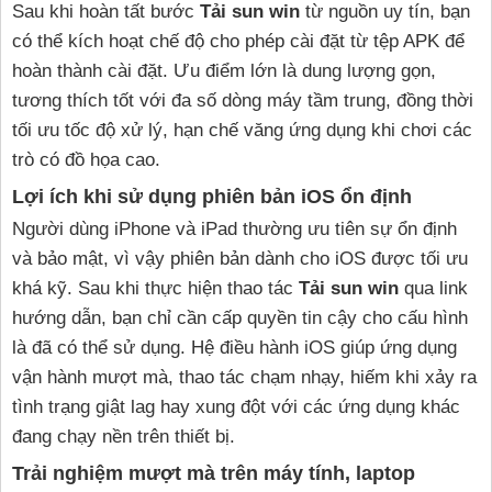
Sau khi hoàn tất bước
Tải sun win
từ nguồn uy tín, bạn
có thể kích hoạt chế độ cho phép cài đặt từ tệp APK để
hoàn thành cài đặt. Ưu điểm lớn là dung lượng gọn,
tương thích tốt với đa số dòng máy tầm trung, đồng thời
tối ưu tốc độ xử lý, hạn chế văng ứng dụng khi chơi các
trò có đồ họa cao.
Lợi ích khi sử dụng phiên bản iOS ổn định
Người dùng iPhone và iPad thường ưu tiên sự ổn định
và bảo mật, vì vậy phiên bản dành cho iOS được tối ưu
khá kỹ. Sau khi thực hiện thao tác
Tải sun win
qua link
hướng dẫn, bạn chỉ cần cấp quyền tin cậy cho cấu hình
là đã có thể sử dụng. Hệ điều hành iOS giúp ứng dụng
vận hành mượt mà, thao tác chạm nhạy, hiếm khi xảy ra
tình trạng giật lag hay xung đột với các ứng dụng khác
đang chạy nền trên thiết bị.
Trải nghiệm mượt mà trên máy tính, laptop