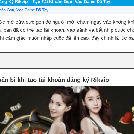
ăng Ký Rikvip – Tạo Tài Khoản Gọn, Vào Game Đã Tay
hoản Gọn, Vào Game Đã Tay
ớc mở cửa cực gọn để người mới chạm ngay vào không khí 
, bạn đã có thể tạo tài khoản, vào sảnh và bắt nhịp cuộc ch
i cảm giác muốn nhập cuộc đã lên cao, đây chính là lúc bạ
ẩn bị khi tạo tài khoản đăng ký Rikvip