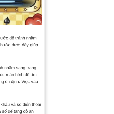
 bước để tránh nhầm
c bước dưới đây giúp
nh nhầm sang trang
góc màn hình để tìm
ng ổn định. Việc vào
khẩu và số điện thoại
à số để tăng độ an