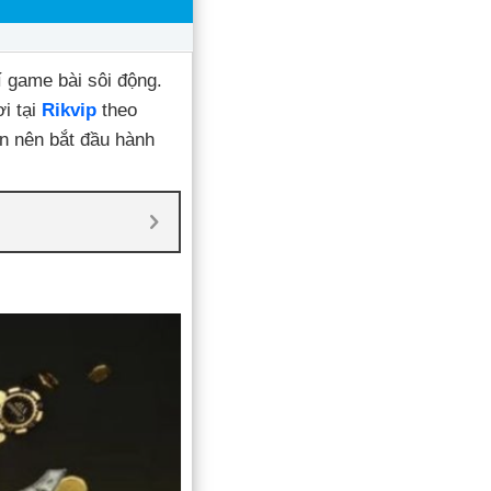
game bài sôi động.
ơi tại
Rikvip
theo
n nên bắt đầu hành