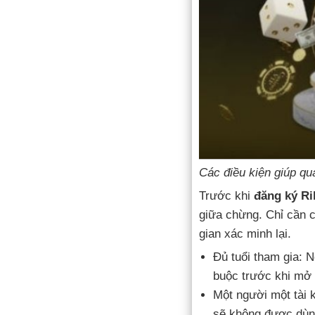
Các điều kiện giúp qu
Trước khi
đăng ký Ri
giữa chừng. Chỉ cần c
gian xác minh lại.
Đủ tuổi tham gia: N
buộc trước khi mở 
Một người một tài k
sẽ không được dùng