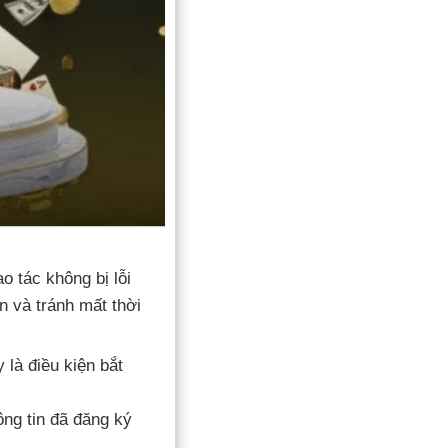
o tác không bị lỗi
n và tránh mất thời
 là điều kiện bắt
ông tin đã đăng ký