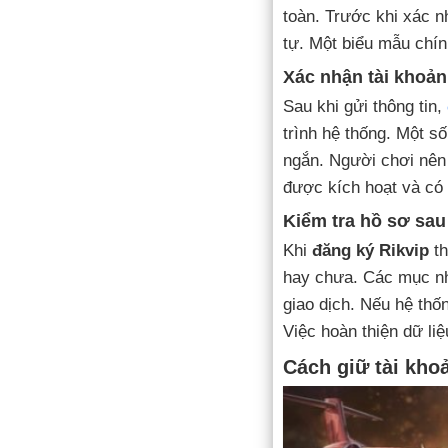
toàn. Trước khi xác nh
tự. Một biểu mẫu chí
Xác nhận tài khoản
Sau khi gửi thông tin,
trình hệ thống. Một s
ngắn. Người chơi nên 
được kích hoạt và có
Kiểm tra hồ sơ sau
Khi
đăng ký Rikvip
th
hay chưa. Các mục như
giao dịch. Nếu hệ th
Việc hoàn thiện dữ liệ
Cách giữ tài kho