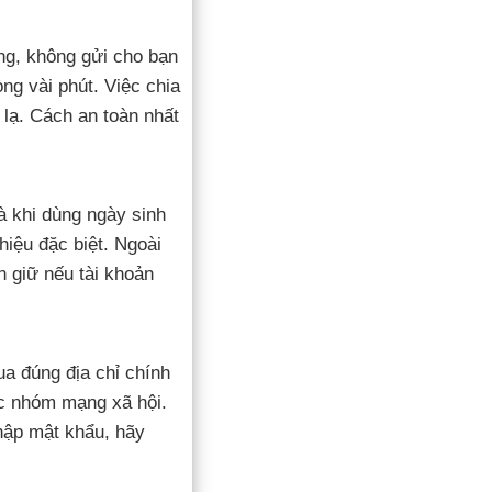
ng, không gửi cho bạn
ng vài phút. Việc chia
h lạ. Cách an toàn nhất
à khi dùng ngày sinh
hiệu đặc biệt. Ngoài
n giữ nếu tài khoản
ua đúng địa chỉ chính
ặc nhóm mạng xã hội.
nhập mật khẩu, hãy