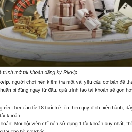
á trình mở tài khoản đăng ký Rikvip
kvip
, người chơi nên kiểm tra một vài yêu cầu cơ bản để tha
huẩn bị đúng ngay từ đầu, quá trình tạo tài khoản sẽ gọn hơ
gười chơi cần từ 18 tuổi trở lên theo quy định hiện hành, đây
tài khoản.
hoản: Mỗi hội viên chỉ nên sử dụng 1 tài khoản duy nhất, th
 lại cho hồ sơ khác.