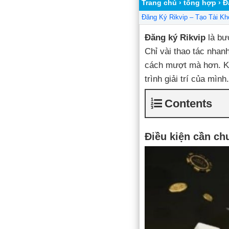
Trang chủ
›
tổng hợp
›
Đ
Đăng Ký Rikvip – Tạo Tài K
Đăng ký Rikvip
là bư
Chỉ vài thao tác nhanh
cách mượt mà hơn. Kh
trình giải trí của mình.
Contents
Điều kiện cần chu