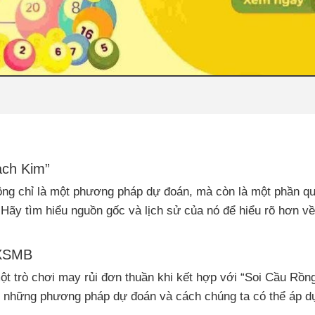
ạch Kim”
ông chỉ là một phương pháp dự đoán, mà còn là một phần qu
 Hãy tìm hiểu nguồn gốc và lịch sử của nó để hiểu rõ hơn v
 XSMB
t trò chơi may rủi đơn thuần khi kết hợp với “Soi Cầu Rồn
ề những phương pháp dự đoán và cách chúng ta có thể áp d