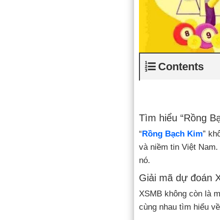
Contents
Tìm hiểu “Rồng B
“
Rồng Bạch Kim
” kh
và niềm tin Việt Nam.
nó.
Giải mã dự đoán
XSMB không còn là mộ
cùng nhau tìm hiểu v