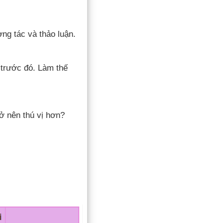
ng tác và thảo luận.
 trước đó. Làm thế
ở nên thú vị hơn?