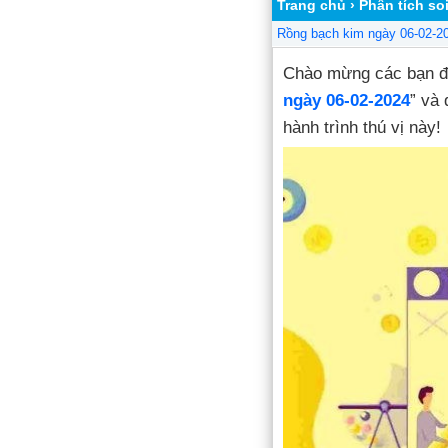
Trang chủ
›
Phân tích so
Rồng bạch kim ngày 06-02-2
Chào mừng các bạn đế
ngày 06-02-2024
” và
hành trình thú vị này!