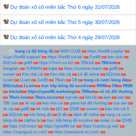
Dự đoán xổ số miền bắc Thứ 6 ngày 31/07/2026
Dự đoán xổ số miền bắc Thứ 5 ngày 30/07/2026
Dự đoán xổ số miền bắc Thứ 4 ngày 29/07/2026
trang cá độ bóng đá
IWIN CLUB
https://fun88.supply/
https://fun88.support/
https://fun88.social/
Fun88
iwin club
b52club
go88
https://7mcn.co.bz/
789club
789club
bongdalu
SUNWIN
kqbd
https://sunwinn.team/
go88
sunwin
Kèo nhà cái
Kèo nhà cái
Lô đề online
b52club
LLwin
LLwin
Jun88
78win
O8
trang cá cược bóng đá
B52club
LLwin
trực tiếp bóng đá socolive
RR88
O8
RR88
hitclub
https://open88.marketing/
789bet
nổ hũ đổi thưởng
78win.love
78win.soccer
sun win
hitclub
iwin
iwin
789 club
rik vip
keo nha cai
game bài đổi thưởng
sun win
rik vip
go88
hit club
b52
QS88
sunwin
kèo nhà cái 5
b52club
kèo bóng đá
lô đề
đánh đề online
trang cá cược
bóng đá
cakhia tv
trực tiếp bóng đá socolive
xoilac tv
QS88
https://o8.forex/
https://good88.tw/
https://suntzu.jp.net/
https://zupoguu2.ru.com/
https://arenasvet.eu.com/