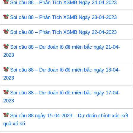
Soi cầu 88 – Phân Tích XSMB Ngày 24-04-2023
Soi cầu 88 – Phân Tích XSMB Ngày 23-04-2023
Soi cầu 88 – Phân Tích XSMB Ngày 22-04-2023
Soi cầu 88 – Dự đoán lô đề miền bắc ngày 21-04-
2023
Soi cầu 88 – Dự đoán lô đề miền bắc ngày 18-04-
2023
Soi cầu 88 – Dự đoán lô đề miền bắc ngày 17-04-
2023
Soi cầu 88 ngày 15-04-2023 – Dự đoán chính xác kết
quả xổ số