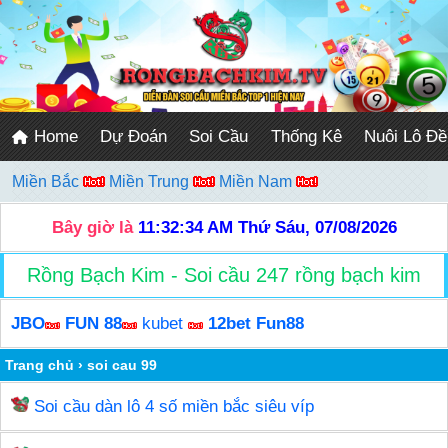
Home
Dự Đoán
Soi Cầu
Thống Kê
Nuôi Lô Đề
Miền Bắc
Miền Trung
Miền Nam
Bây giờ là
11:32:34 AM
Thứ Sáu, 07/08/2026
Rồng Bạch Kim - Soi cầu 247 rồng bạch kim
JBO
FUN 88
kubet
12bet
Fun88
Trang chủ
›
soi cau 99
Soi cầu dàn lô 4 số miền bắc siêu víp