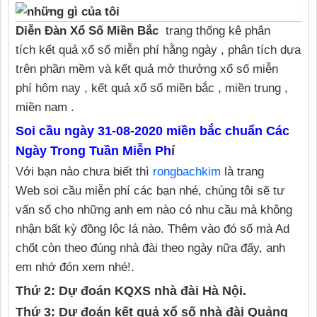
Diễn Đàn Xổ Số Miền Bắc
trang thống kê phân
tích kết quả xổ số miễn phí hằng ngày , phân tích dựa
trên phần mềm và kết quả mở thưởng xổ số miễn
phí hôm nay , kết quả xổ số miền bắc , miền trung ,
miền nam .
Soi cầu ngày 31-08-2020 miền bắc chuẩn
Các
Ngày Trong Tuần Miễn Ph
í
Với bạn nào chưa biết thì
rongbachkim
là trang
Web soi cầu miễn phí các bạn nhé, chúng tôi sẽ tư
vấn số cho những anh em nào có nhu cầu mà không
nhận bất kỳ đồng lộc lá nào. Thêm vào đó số mà Ad
chốt còn theo đúng nhà đài theo ngày nữa đấy, anh
em nhớ đón xem nhé!.
Thứ 2: Dự đoán KQXS nhà đài Hà Nội.
Thứ 3: Dự đoán kết quả xổ số nhà đài Quảng