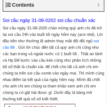
Contents
Soi cầu ngày 31-08-0202 soi cầu chuẩn xác
Soi cầu ngày 31-08-2020 chào mừng quý anh chị đã trở
lại soi cầu 24h vào buổi tối ngày hôm nay (ace nhé). Lời
đầu tiên như thường lệ admin thay mặt đội đội ngũ
soi
cầu 88
. Gửi lời chúc đến tất cả quý anh chị cũng như
các bạn trong và ngoài nước có 1 buổi tối . Thật an lành
và Hp Để bước vào cầu kèo cũng như phân tích những
bộ số thật là chuẩn xác để chốt cho tất cả anh chị em
chúng ta trên soi cầu xsmb vào ngày mai. Thì mình cùng
nhau điểm lại kết quả của ngày hôm nay. Mình đã chốt
cho anh chị em chúng ta tham khảo xem anh chị em
chúng ta có gặt hái được gì .Dưới đây là bảng mở
thưởng kết quả xổ số kiết thiết.