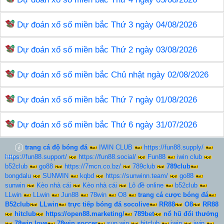
Dự đoán xổ số miền bắc Thứ 3 ngày 04/08/2026
Dự đoán xổ số miền bắc Thứ 2 ngày 03/08/2026
Dự đoán xổ số miền bắc Chủ nhật ngày 02/08/2026
Dự đoán xổ số miền bắc Thứ 7 ngày 01/08/2026
Dự đoán xổ số miền bắc Thứ 6 ngày 31/07/2026
trang cá độ bóng đá
IWIN CLUB
https://fun88.supply/
https://fun88.support/
https://fun88.social/
Fun88
iwin club
b52club
go88
https://7mcn.co.bz/
789club
789club
bongdalu
SUNWIN
kqbd
https://sunwinn.team/
go88
sunwin
Kèo nhà cái
Kèo nhà cái
Lô đề online
b52club
LLwin
LLwin
Jun88
78win
O8
trang cá cược bóng đá
B52club
LLwin
trực tiếp bóng đá socolive
RR88
O8
RR88
hitclub
https://open88.marketing/
789bet
nổ hũ đổi thưởng
78win.love
78win.soccer
sun win
hitclub
iwin
iwin