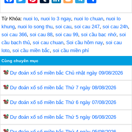
a
wi
nt
u
n
o
el
h
c
tt
er
m
k
g
e
ar
Từ Khóa:
nuoi lo
,
nuoi lo 3 ngay
,
nuoi lo chuan
,
nuoi lo
e
er
e
bl
e
g
gr
e
khung
,
nuoi lo song thu
,
soi cau
,
soi cau 247
,
soi cau 24h
,
b
st
r
dI
er
a
soi cau 366
,
soi cau 88
,
soi cau 99
,
soi cầu bạc nhớ
,
soi
cầu bạch thủ
,
soi cau chuan
,
Soi cầu hôm nay
,
soi cau
o
n
m
loto
,
soi cầu miền bắc
,
soi cầu miền phí
o
Cùng chuyên mục
k
Dự đoán xổ số miền bắc Chủ nhật ngày 09/08/2026
Dự đoán xổ số miền bắc Thứ 7 ngày 08/08/2026
Dự đoán xổ số miền bắc Thứ 6 ngày 07/08/2026
Dự đoán xổ số miền bắc Thứ 5 ngày 06/08/2026
Dự đoán xổ số miền bắc Thứ 4 ngày 05/08/2026