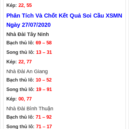
Kép:
22, 55
Phân Tích Và Chốt Kết Quả Soi Cầu XSMN
Ngày 27/07/2020
Nhà Đài Tây Ninh
Bạch thủ lô:
69
– 58
Song thủ lô:
13 – 31
Kép:
22, 77
Nhà Đài An Giang
Bạch thủ lô:
10
– 52
Song thủ lô:
19 – 91
Kép:
00, 77
Nhà Đài Bình Thuận
Bạch thủ lô:
71 – 92
Song thủ lô:
71 – 17