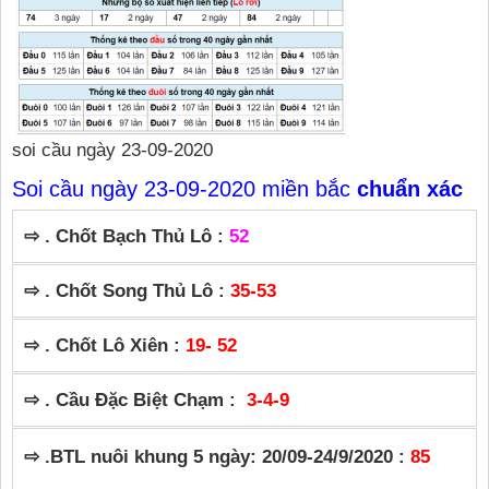
soi cầu ngày 23-09-2020
Soi cầu ngày 23-09-2020 miền bắc
chuẩn xác
⇨ . Chốt Bạch Thủ Lô :
52
⇨ . Chốt Song Thủ Lô :
35-53
⇨ . Chốt Lô Xiên :
19- 52
⇨ . Cầu Đặc Biệt Chạm :
3-4-9
⇨ .BTL nuôi khung 5 ngày: 20
/09-24/9/2020 :
85