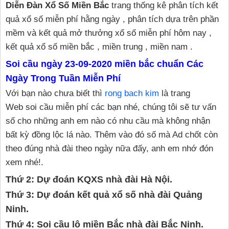
Diễn Đàn Xổ Số Miền Bắc
trang thống kê phân tích kết
quả xổ số miễn phí hằng ngày , phân tích dựa trên phần
mềm và kết quả mở thưởng xổ số miễn phí hôm nay ,
kết quả xổ số miền bắc , miền trung , miền nam .
Soi cầu ngày 23-09-2020 miền bắc chuẩn
Các
Ngày Trong Tuần Miễn Phí
Với bạn nào chưa biết thì
rong bach kim
là trang
Web soi cầu miễn phí các bạn nhé, chúng tôi sẽ tư vấn
số cho những anh em nào có nhu cầu mà không nhận
bất kỳ đồng lộc lá nào. Thêm vào đó số mà Ad chốt còn
theo đúng nhà đài theo ngày nữa đấy, anh em nhớ đón
xem nhé!.
Thứ 2: Dự đoán KQXS nhà đài Hà Nội.
Thứ 3: Dự đoán kết quả xổ số nhà đài Quảng
Ninh.
Thứ 4: Soi cầu lô miền Bắc nhà đài Bắc Ninh.