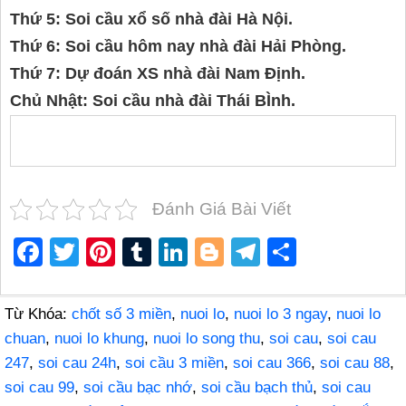
Thứ 5: Soi cầu xổ số nhà đài Hà Nội.
Thứ 6: Soi cầu hôm nay nhà đài Hải Phòng.
Thứ 7: Dự đoán XS nhà đài Nam Định.
Chủ Nhật: Soi cầu nhà đài Thái BÌnh.
Đánh Giá Bài Viết
F
T
Pi
T
Li
Bl
T
S
a
wi
nt
u
n
o
el
h
c
tt
er
m
k
g
e
ar
Từ Khóa:
chốt số 3 miền
,
nuoi lo
,
nuoi lo 3 ngay
,
nuoi lo
e
er
e
bl
e
g
gr
e
chuan
,
nuoi lo khung
,
nuoi lo song thu
,
soi cau
,
soi cau
b
st
r
dI
er
a
247
,
soi cau 24h
,
soi cầu 3 miền
,
soi cau 366
,
soi cau 88
,
soi cau 99
,
soi cầu bạc nhớ
,
soi cầu bạch thủ
,
soi cau
o
n
m