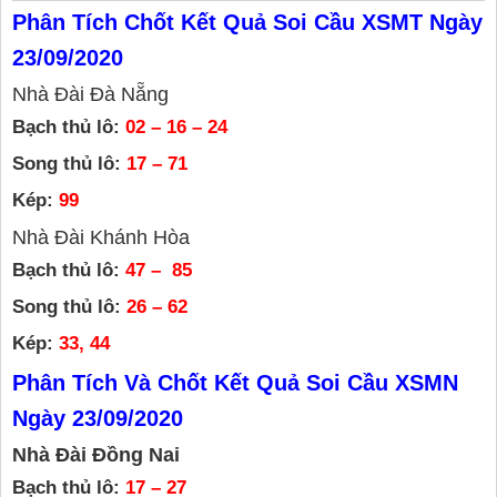
Phân Tích Chốt Kết Quả Soi Cầu XSMT Ngày
23/09/2020
Nhà Đài Đà Nẵng
Bạch thủ lô:
02 – 16 – 24
Song thủ lô:
17 – 71
Kép:
99
Nhà Đài Khánh Hòa
Bạch thủ lô:
47 – 85
Song thủ lô:
26 – 62
Kép:
33, 44
Phân Tích Và Chốt Kết Quả Soi Cầu XSMN
Ngày 23/09/2020
Nhà Đài Đồng Nai
Bạch thủ lô:
17 – 27