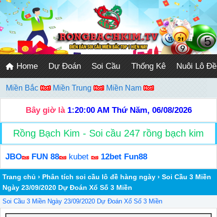
Home
Dự Đoán
Soi Cầu
Thống Kê
Nuôi Lô Đề
Miền Bắc
Miền Trung
Miền Nam
Bây giờ là
1:20:00 AM
Thứ Năm, 06/08/2026
Rồng Bạch Kim - Soi cầu 247 rồng bạch kim
JBO
FUN 88
kubet
12bet
Fun88
Trang chủ
›
Phân tích soi cầu lô đề hàng ngày
›
Soi Cầu 3 Miền
Ngày 23/09/2020 Dự Đoán Xổ Số 3 Miền
Soi Cầu 3 Miền Ngày 23/09/2020 Dự Đoán Xổ Số 3 Miền