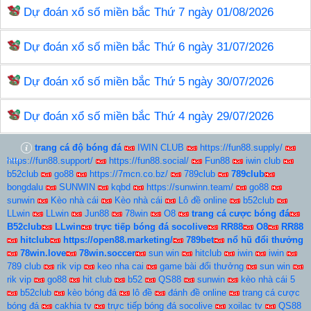
Dự đoán xổ số miền bắc Thứ 7 ngày 01/08/2026
Dự đoán xổ số miền bắc Thứ 6 ngày 31/07/2026
Dự đoán xổ số miền bắc Thứ 5 ngày 30/07/2026
Dự đoán xổ số miền bắc Thứ 4 ngày 29/07/2026
trang cá độ bóng đá
IWIN CLUB
https://fun88.supply/
https://fun88.support/
https://fun88.social/
Fun88
iwin club
b52club
go88
https://7mcn.co.bz/
789club
789club
bongdalu
SUNWIN
kqbd
https://sunwinn.team/
go88
sunwin
Kèo nhà cái
Kèo nhà cái
Lô đề online
b52club
LLwin
LLwin
Jun88
78win
O8
trang cá cược bóng đá
B52club
LLwin
trực tiếp bóng đá socolive
RR88
O8
RR88
hitclub
https://open88.marketing/
789bet
nổ hũ đổi thưởng
78win.love
78win.soccer
sun win
hitclub
iwin
iwin
789 club
rik vip
keo nha cai
game bài đổi thưởng
sun win
rik vip
go88
hit club
b52
QS88
sunwin
kèo nhà cái 5
b52club
kèo bóng đá
lô đề
đánh đề online
trang cá cược
bóng đá
cakhia tv
trực tiếp bóng đá socolive
xoilac tv
QS88