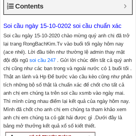
Contents
Soi cầu ngày 15-10-0202 soi cầu chuẩn xác
Soi cầu ngày 15-10-2020 chào mừng quý anh chị đã trở
lại trang RongBachKim.Tv vào buổi tối ngày hôm nay
(ace nhé). Lời đầu tiên như thường lệ admin thay mặt
đội đội ngũ
soi cầu 247
. Gửi lời chúc đến tất cả quý anh
chị cũng như các bạn trong và ngoài nước có 1 buổi tối .
Thật an lành và Hp Để bước vào cầu kèo cũng như phân
tích những bộ số thật là chuẩn xác để chốt cho tất cả
anh chị em chúng ta trên soi cầu xsmb vào ngày mai.
Thì mình cùng nhau điểm lại kết quả của ngày hôm nay.
Mình đã chốt cho anh chị em chúng ta tham khảo xem
anh chị em chúng ta có gặt hái được gì .Dưới đây là
bảng mở thưởng kết quả xổ số kiết thiết.