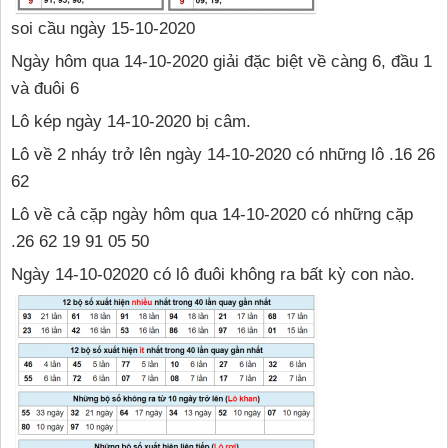
soi cầu ngày 15-10-2020
Ngày hôm qua 14-10-2020 giải đặc biệt về càng 6, đầu 1
và đuôi 6
Lô kép ngày 14-10-2020 bị câm.
Lô về 2 nháy trở lên ngày 14-10-2020 có những lô .16 26
62
Lô về cả cặp ngày hôm qua 14-10-2020 có những cặp
.26 62 19 91 05 50
Ngày 14-10-02020 có lô đuôi không ra bất kỳ con nào.