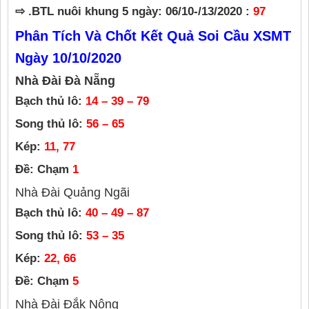
⇨ .BTL nuôi khung 5 ngày: 06
/10-/13/2020 :
97
Phân Tích Và Chốt Kết Quả Soi Cầu XSMT
Ngày 10/10/2020
Nhà Đài Đà Nẵng
Bạch thủ lô:
14 – 39 – 79
Song thủ lô:
56 – 65
Kép:
11, 77
Đề: Chạm
1
Nhà Đài Quảng Ngãi
Bạch thủ lô:
40 – 49 – 87
Song thủ lô:
53 – 35
Kép:
22, 66
Đề: Chạm
5
Nhà Đài Đắk Nông