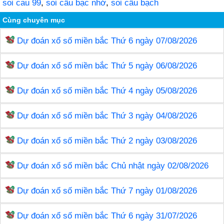
soi cau 99
,
soi cầu bạc nhớ
,
soi cầu bạch
o
n
m
o
Cùng chuyên mục
k
Dự đoán xổ số miền bắc Thứ 6 ngày 07/08/2026
Dự đoán xổ số miền bắc Thứ 5 ngày 06/08/2026
Dự đoán xổ số miền bắc Thứ 4 ngày 05/08/2026
Dự đoán xổ số miền bắc Thứ 3 ngày 04/08/2026
Dự đoán xổ số miền bắc Thứ 2 ngày 03/08/2026
Dự đoán xổ số miền bắc Chủ nhật ngày 02/08/2026
Dự đoán xổ số miền bắc Thứ 7 ngày 01/08/2026
Dự đoán xổ số miền bắc Thứ 6 ngày 31/07/2026