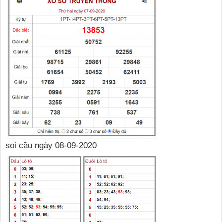
soi cầu ngày 08-09-2020