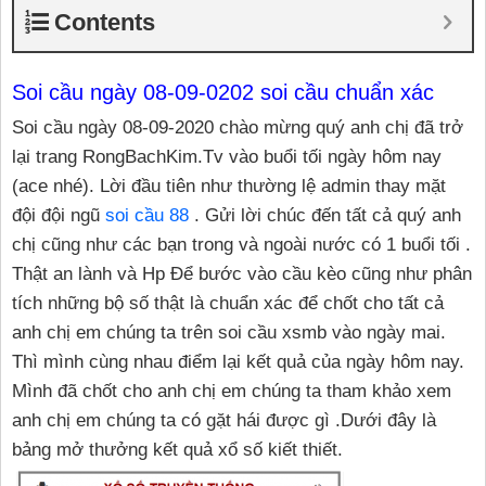
Contents
Soi cầu ngày 08-09-0202 soi cầu chuẩn xác
Soi cầu ngày 08-09-2020 chào mừng quý anh chị đã trở
lại trang RongBachKim.Tv vào buổi tối ngày hôm nay
(ace nhé). Lời đầu tiên như thường lệ admin thay mặt
đội đội ngũ
soi cầu 88
. Gửi lời chúc đến tất cả quý anh
chị cũng như các bạn trong và ngoài nước có 1 buổi tối .
Thật an lành và Hp Để bước vào cầu kèo cũng như phân
tích những bộ số thật là chuẩn xác để chốt cho tất cả
anh chị em chúng ta trên soi cầu xsmb vào ngày mai.
Thì mình cùng nhau điểm lại kết quả của ngày hôm nay.
Mình đã chốt cho anh chị em chúng ta tham khảo xem
anh chị em chúng ta có gặt hái được gì .Dưới đây là
bảng mở thưởng kết quả xổ số kiết thiết.