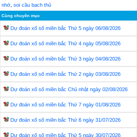
nhớ
,
soi cầu bạch thủ
o
n
m
o
Cùng chuyên mục
k
Dự đoán xổ số miền bắc Thứ 5 ngày 06/08/2026
Dự đoán xổ số miền bắc Thứ 4 ngày 05/08/2026
Dự đoán xổ số miền bắc Thứ 3 ngày 04/08/2026
Dự đoán xổ số miền bắc Thứ 2 ngày 03/08/2026
Dự đoán xổ số miền bắc Chủ nhật ngày 02/08/2026
Dự đoán xổ số miền bắc Thứ 7 ngày 01/08/2026
Dự đoán xổ số miền bắc Thứ 6 ngày 31/07/2026
Dự đoán xổ số miền bắc Thứ 5 ngày 30/07/2026