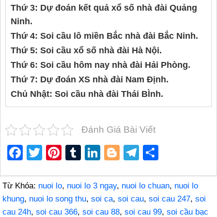
Thứ 3: Dự đoán kết quả xổ số nhà đài Quảng
Ninh.
Thứ 4: Soi cầu lô miền Bắc nhà đài Bắc Ninh.
Thứ 5: Soi cầu xổ số nhà đài Hà Nội.
Thứ 6: Soi cầu hôm nay nhà đài Hải Phòng.
Thứ 7: Dự đoán XS nhà đài Nam Định.
Chủ Nhật: Soi cầu nhà đài Thái BÌnh.
Đánh Giá Bài Viết
F
T
Pi
T
Li
Bl
T
S
a
wi
nt
u
n
o
el
h
c
tt
er
m
k
g
e
ar
Từ Khóa:
nuoi lo
,
nuoi lo 3 ngay
,
nuoi lo chuan
,
nuoi lo
e
er
e
bl
e
g
gr
e
khung
,
nuoi lo song thu
,
soi ca
,
soi cau
,
soi cau 247
,
soi
b
st
r
dI
er
a
cau 24h
,
soi cau 366
,
soi cau 88
,
soi cau 99
,
soi cầu bạc