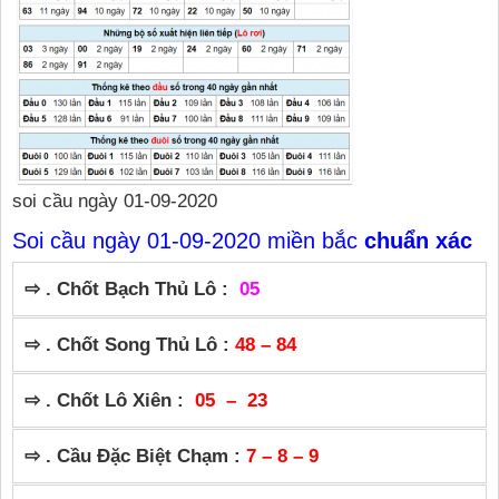
soi cầu ngày 01-09-2020
Soi cầu ngày 01-09-2020 miền bắc
chuẩn xác
⇨ . Chốt Bạch Thủ Lô :
05
⇨ . Chốt Song Thủ Lô
:
48 – 84
⇨ . Chốt Lô Xiên :
05 – 23
⇨ . Cầu Đặc Biệt Chạm :
7 – 8 – 9