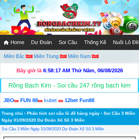
Home
Dự Đoán
Soi Cầu
Thống Kê
Nuôi Lô Đề
Miền Bắc
Miền Trung
Miền Nam
Bây giờ là
6:58:17 AM
Thứ Năm, 06/08/2026
Rồng Bạch Kim - Soi cầu 247 rồng bạch kim
JBO
FUN 88
kubet
12bet
Fun88
Trang chủ
›
Phân tích soi cầu lô đề hàng ngày
›
Soi Cầu 3 Miền
Ngày 01/09/2020 Dự Đoán Xổ Số 3 Miền
Soi Cầu 3 Miền Ngày 01/09/2020 Dự Đoán Xổ Số 3 Miền