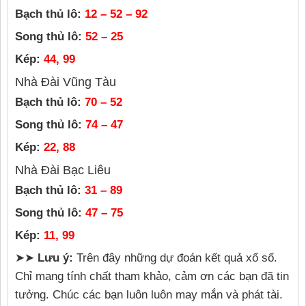
Bạch thủ lô:
12 – 52 – 92
Song thủ lô:
52 – 25
Kép:
44, 99
Nhà Đài Vũng Tàu
Bạch thủ lô:
70 – 52
Song thủ lô:
74 – 47
Kép:
22, 88
Nhà Đài Bạc Liêu
Bạch thủ lô:
31 – 89
Song thủ lô:
47 – 75
Kép:
11, 99
➤➤
Lưu ý:
Trên đây những dự đoán kết quả xổ số.
Chỉ mang tính chất tham khảo, cảm ơn các bạn đã tin
tưởng. Chúc các bạn luôn luôn may mắn và phát tài.