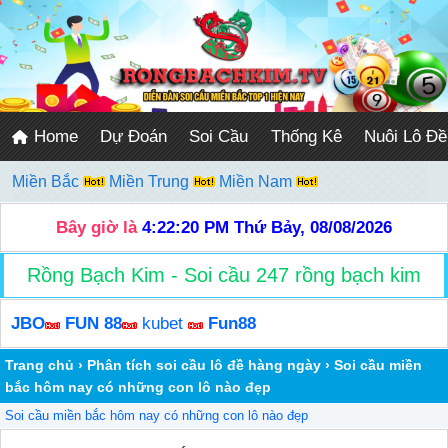
Home
Dự Đoán
Soi Cầu
Thống Kê
Nuôi Lô Đề
Miền Bắc
Miền Trung
Miền Nam
Bây giờ là
4:22:21 PM
Thứ Bảy, 08/08/2026
Rồng Bạch Kim - Soi cầu 247 rồng bạch kim
JBO
FUN 88
kubet
Fun88
Trang chủ
›
Phân tích soi cầu lô đề hàng ngày
›
Soi cầu miền
bắc hôm nay có những con lô nào đẹp
Soi cầu miền bắc hôm nay có những con lô nào đẹp