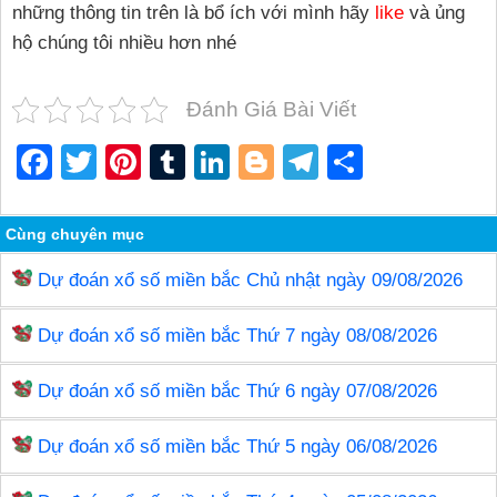
những thông tin trên là bổ ích với mình hãy
like
và ủng
hộ chúng tôi nhiều hơn nhé
Đánh Giá Bài Viết
F
T
Pi
T
Li
Bl
T
S
a
wi
nt
u
n
o
el
h
c
tt
er
m
k
g
e
ar
Cùng chuyên mục
e
er
e
bl
e
g
gr
e
Dự đoán xổ số miền bắc Chủ nhật ngày 09/08/2026
b
st
r
dI
er
a
o
n
m
Dự đoán xổ số miền bắc Thứ 7 ngày 08/08/2026
o
Dự đoán xổ số miền bắc Thứ 6 ngày 07/08/2026
k
Dự đoán xổ số miền bắc Thứ 5 ngày 06/08/2026