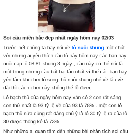
Soi cầu miền bắc đẹp nhất ngày hôm nay 02/03
Trước hết chúng ta hãy nói về
lô nuôi khung
một chút
với những ai yêu thích cầu lô này hôm nay các bạn hãy
nuôi cặp lô 08 81 khung 3 ngày , cầu này có thể nói là
một trong những cầu bất bại lâu nhất vì thế các bạn hãy
yên tâm khi chơi lô song thủ nuôi khung nhé về lâu về
dài thì cách chơi này không thể lỗ được
Lô bạch thủ của ngày hôm nay vẫn có 2 con rất sáng
con thứ nhất là 93 tỷ lệ về của 93 là 78% . một con lô
bạch thủ nữa cũng rất đáng chú ý là lô 30 tỷ lệ ra của lô
30 được thống kê là 73%
Như những ai quan tâm đến những bài phân tích soi cầu