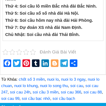
Thứ 4: Soi cầu lô miền Bắc nhà đài Bắc Ninh.
Thứ 5: Soi cầu xổ số nhà đài Hà Nội.
Thứ 6: Soi cầu hôm nay nhà đài Hải Phòng.
Thứ 7: Dự đoán XS nhà đài Nam Định.
Chủ Nhật: Soi cầu nhà đài Thái BÌnh.
Đánh Giá Bài Viết
F
T
Pi
T
Li
Bl
T
S
a
wi
nt
u
n
o
el
h
c
tt
er
m
k
g
e
ar
Từ Khóa:
chốt số 3 miền
,
nuoi lo
,
nuoi lo 3 ngay
,
nuoi lo
e
er
e
bl
e
g
gr
e
chuan
,
nuoi lo khung
,
nuoi lo song thu
,
soi cau
,
soi cau
b
st
r
dI
er
a
247
,
soi cau 24h
,
soi cầu 3 miền
,
soi cau 366
,
soi cau 88
,
soi cau 99
,
soi cầu bạc nhớ
,
soi cầu bạch
o
n
m