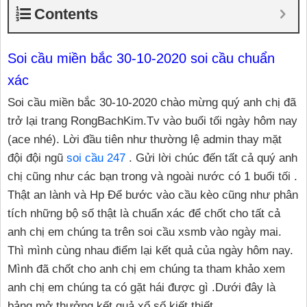
Contents
Soi cầu miền bắc 30-10-2020 soi cầu chuẩn
xác
Soi cầu miền bắc 30-10-2020 chào mừng quý anh chị đã
trở lại trang RongBachKim.Tv vào buổi tối ngày hôm nay
(ace nhé). Lời đầu tiên như thường lệ admin thay mặt
đội đội ngũ
soi cầu 247
. Gửi lời chúc đến tất cả quý anh
chị cũng như các bạn trong và ngoài nước có 1 buổi tối .
Thật an lành và Hp Để bước vào cầu kèo cũng như phân
tích những bộ số thật là chuẩn xác để chốt cho tất cả
anh chị em chúng ta trên soi cầu xsmb vào ngày mai.
Thì mình cùng nhau điểm lại kết quả của ngày hôm nay.
Mình đã chốt cho anh chị em chúng ta tham khảo xem
anh chị em chúng ta có gặt hái được gì .Dưới đây là
bảng mở thưởng kết quả xổ số kiết thiết.