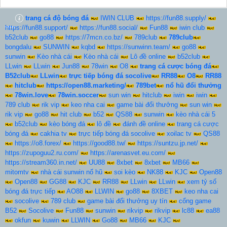
trang cá độ bóng đá
IWIN CLUB
https://fun88.supply/
https://fun88.support/
https://fun88.social/
Fun88
iwin club
b52club
go88
https://7mcn.co.bz/
789club
789club
bongdalu
SUNWIN
kqbd
https://sunwinn.team/
go88
sunwin
Kèo nhà cái
Kèo nhà cái
Lô đề online
b52club
LLwin
LLwin
Jun88
78win
O8
trang cá cược bóng đá
B52club
LLwin
trực tiếp bóng đá socolive
RR88
O8
RR88
hitclub
https://open88.marketing/
789bet
nổ hũ đổi thưởng
78win.love
78win.soccer
sun win
hitclub
iwin
iwin
789 club
rik vip
keo nha cai
game bài đổi thưởng
sun win
rik vip
go88
hit club
b52
QS88
sunwin
kèo nhà cái 5
b52club
kèo bóng đá
lô đề
đánh đề online
trang cá cược
bóng đá
cakhia tv
trực tiếp bóng đá socolive
xoilac tv
QS88
https://o8.forex/
https://good88.tw/
https://suntzu.jp.net/
https://zupoguu2.ru.com/
https://arenasvet.eu.com/
https://stream360.in.net/
UU88
8xbet
8xbet
MB66
mitomtv
nhà cái sunwin nổ hũ
soi kèo
NK88
KJC
Open88
Open88
GG88
KJC
RR88
LLwin
LLwin
xem tỷ số
bóng đá trực tiếp
AO88
LLWIN
go88
8XBET
keo nha cai
socolive
789 club
game bài đổi thưởng uy tín
cổng game
B52
Socolive
Fun88
sunwin
rikvip
rikvip
lc88
ea88
okfun
kuwin
LLWIN
Go88
MB66
KJC