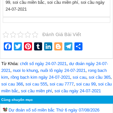
99, soi cầu miền bắc, soi cầu miền phí, soi cầu ngày
24-07-2021
Đánh Giá Bài Viết
F
T
Pi
T
Li
Bl
T
S
a
wi
nt
u
n
o
el
h
c
tt
er
m
k
g
e
ar
Từ Khóa:
chốt số ngày 24-07-2021
,
dự đoán ngày 24-07-
e
er
e
bl
e
g
gr
e
2021
,
nuoi lo khung
,
nuôi lô ngày 24-07-2021
,
rong bach
b
st
r
dI
er
a
kim
,
rồng bạch kim ngày 24-07-2021
,
soi cau
,
soi cầu 365
,
soi cau 366
,
soi cau 555
,
soi cau 7777
,
soi cau 99
,
soi cầu
o
n
m
miền bắc
,
soi cầu miền phí
,
soi cầu ngày 24-07-2021
o
Cùng chuyên mục
k
Dự đoán xổ số miền bắc Thứ 6 ngày 07/08/2026