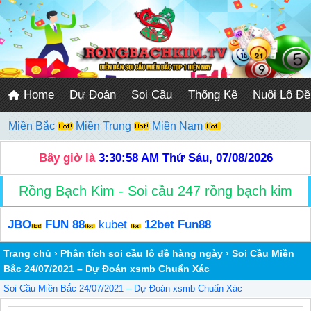
Home
Dự Đoán
Soi Cầu
Thống Kê
Nuôi Lô Đề
Miền Bắc
Miền Trung
Miền Nam
Bây giờ là
3:30:59 AM
Thứ Sáu, 07/08/2026
Rồng Bạch Kim - Soi cầu 247 rồng bạch kim
JBO
FUN 88
kubet
12bet
Fun88
Trang chủ
›
Phân tích soi cầu lô đề hàng ngày
›
Soi Cầu Miền
Bắc 24/07/2021 – Dự Đoán xsmb Chuẩn Xác
Soi Cầu Miền Bắc 24/07/2021 – Dự Đoán xsmb Chuẩn Xác