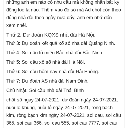
những anh em nào có nhu cầu mà không nhận bất kỳ
đồng lộc lá nào. Thêm vào đó số mà Ad chốt còn theo
đúng nhà đài theo ngày nữa đấy, anh em nhớ đón
xem nhé!.
Thứ 2: Dự đoán KQXS nhà đài Hà Nội.
Thứ 3: Dự đoán kết quả xổ số nhà đài Quảng Ninh.
Thứ 4: Soi cầu lô miền Bắc nhà đài Bắc Ninh.
Thứ 5: Soi cầu xổ số nhà đài Hà Nội.
Thứ 6: Soi cầu hôm nay nhà đài Hải Phòng.
Thứ 7: Dự đoán XS nhà đài Nam Định.
Chủ Nhật: Soi cầu nhà đài Thái BÌnh
chốt số ngày 24-07-2021, dự đoán ngày 24-07-2021,
nuoi lo khung, nuôi lô ngày 24-07-2021, rong bach
kim, rồng bạch kim ngày 24-07-2021, soi cau, soi cầu
365, soi cau 366, soi cau 555, soi cau 7777, soi cau