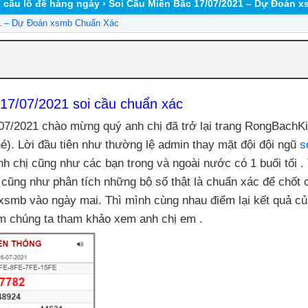
i cầu lô đề hàng ngày
›
Soi Cầu Miền Bắc 17/07/2021 – Dự Đoán 
21 – Dự Đoán xsmb Chuẩn Xác
17/07/2021 soi cầu chuẩn xác
07/2021 chào mừng quý anh chị đã trở lại trang RongBachKi
). Lời đầu tiên như thường lệ admin thay mặt đội đội ngũ
s
nh chị cũng như các bạn trong và ngoài nước có 1 buổi tối .
ũng như phân tích những bộ số thật là chuẩn xác để chốt c
 xsmb vào ngày mai. Thì mình cùng nhau điểm lại kết quả c
em chúng ta tham khảo xem anh chị em .