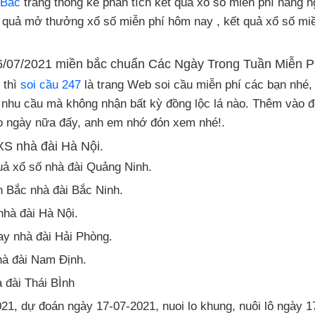
 Bắc
trang thống kê phân tích kết quả xổ số miễn phí hằng n
quả mở thưởng xổ số miễn phí hôm nay , kết quả xổ số miền
6/07/2021 miền bắc chuẩn Các Ngày Trong Tuần Miễn P
 thì
soi cầu 247
là trang Web soi cầu miễn phí các bạn nhé,
nhu cầu mà không nhận bất kỳ đồng lộc lá nào. Thêm vào đ
eo ngày nữa đấy, anh em nhớ đón xem nhé!.
S nhà đài Hà Nội.
uả xổ số nhà đài Quảng Ninh.
n Bắc nhà đài Bắc Ninh.
nhà đài Hà Nội.
ay nhà đài Hải Phòng.
à đài Nam Định.
 đài Thái BÌnh
21, dự đoán ngày 17-07-2021, nuoi lo khung, nuôi lô ngày 1