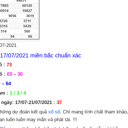
-07-2021
 17/07/2021 miền bắc chuẩn xác
ô :
73
ô :
03 – 30
 – 64
ạm :
1 / 3 / 4
ngày: 17/07-21/07/2021 :
37
những dự đoán kết quả
xổ số
. Chỉ mang tính chất tham khảo
n luôn luôn may mắn và phát tài. !!!