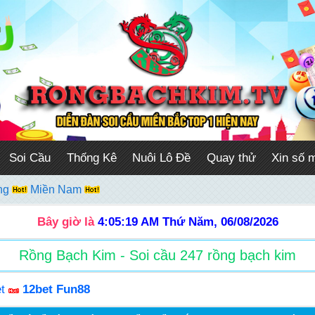
Soi Cầu
Thống Kê
Nuôi Lô Đề
Quay thử
Xin số 
ung
Miền Nam
Bây giờ là
4:05:20 AM
Thứ Năm, 06/08/2026
Rồng Bạch Kim - Soi cầu 247 rồng bạch kim
t
12bet
Fun88