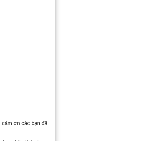
, cảm ơn các bạn đã