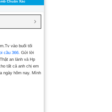
xsmb Chuẩn Xác
m.Tv vào buổi tối
oi cầu 366.
Gửi lời
 Thật an lành và Hp
ho tất cả anh chị em
ủa ngày hôm nay. Mình