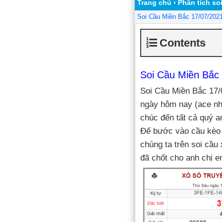
Trang chủ
›
Phân tích so
Soi Cầu Miền Bắc 17/07/20
Contents
Soi Cầu Miền Bắc 
Soi Cầu Miền Bắc 17/
ngày hôm nay (ace nhé
chúc đến tất cả quý a
Để bước vào cầu kèo c
chúng ta trên soi cầu
đã chốt cho anh chị 