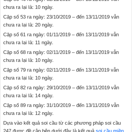
chưa ra lại là: 10 ngày.
Cặp số 53 ra ngày: 23/10/2019 – đến 13/11/2019 vẫn
chưa ra lại là: 20 ngày.
Cặp số 61 ra ngày: 01/11/2019 – đến 13/11/2019 vẫn
chưa ra lại là: 11 ngày.
Cặp số 68 ra ngày: 02/11/2019 – đến 13/11/2019 vẫn
chưa ra lại là: 10 ngày.
Cặp số 79 ra ngày: 02/11/2019 – đến 13/11/2019 vẫn
chưa ra lại là: 10 ngày.
Cặp số 82 ra ngày: 29/10/2019 – đến 13/11/2019 vẫn
chưa ra lại là: 14 ngày.
Cặp số 89 ra ngày: 31/10/2019 – đến 13/11/2019 vẫn
chưa ra lại là: 12 ngày.
Dựa vào kết quả soi cầu từ các phương pháp soi cầu
247 được đề cập bên dưới đây là kết quả
soi cầu miền