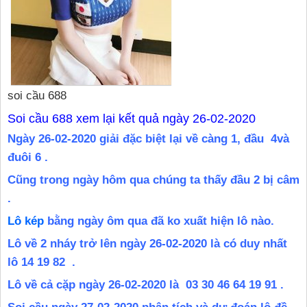
soi cầu 688
Soi cầu 688 xem lại kết quả ngày 26-02-2020
Ngày 26-02-2020 giải đặc biệt lại về càng 1, đầu 4và
đuôi 6 .
Cũng trong ngày hôm qua chúng ta thấy đầu 2 bị câm
.
Lô kép
bằng ngày ôm qua đã ko xuất hiện lô nào.
Lô về 2 nháy trở lên ngày 26-02-2020 là có duy nhất
lô 14 19 82 .
Lô về cả cặp ngày 26-02-2020 là 03 30 46 64 19 91 .