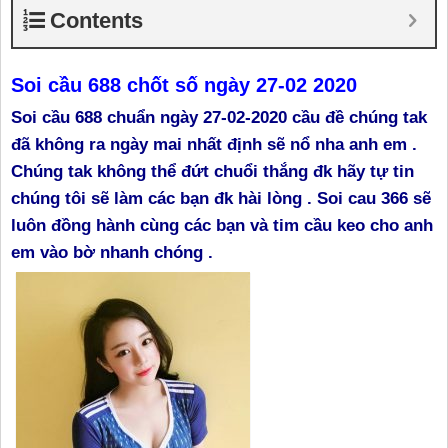
Contents
Soi cầu 688 chốt số ngày 27-02 2020
Soi cầu 688 chuẩn ngày 27-02-2020 cầu đề chúng tak
đã không ra ngày mai nhất định sẽ nổ nha anh em .
Chúng tak không thể đứt chuổi thắng đk hãy tự tin
chúng tôi sẽ làm các bạn đk hài lòng .
Soi cau 366
sẽ
luôn đồng hành cùng các bạn và tim cầu keo cho anh
em vào bờ nhanh chóng .