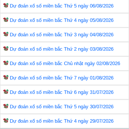
Dự đoán xổ số miền bắc Thứ 5 ngày 06/08/2026
Dự đoán xổ số miền bắc Thứ 4 ngày 05/08/2026
Dự đoán xổ số miền bắc Thứ 3 ngày 04/08/2026
Dự đoán xổ số miền bắc Thứ 2 ngày 03/08/2026
Dự đoán xổ số miền bắc Chủ nhật ngày 02/08/2026
Dự đoán xổ số miền bắc Thứ 7 ngày 01/08/2026
Dự đoán xổ số miền bắc Thứ 6 ngày 31/07/2026
Dự đoán xổ số miền bắc Thứ 5 ngày 30/07/2026
Dự đoán xổ số miền bắc Thứ 4 ngày 29/07/2026