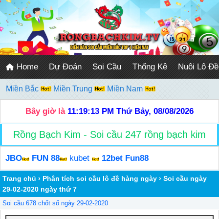
Home
Dự Đoán
Soi Cầu
Thống Kê
Nuôi Lô Đề
Miền Bắc
Miền Trung
Miền Nam
Bây giờ là
11:19:14 PM
Thứ Bảy, 08/08/2026
Rồng Bạch Kim - Soi cầu 247 rồng bạch kim
JBO
FUN 88
kubet
12bet
Fun88
Trang chủ
›
Phân tích soi cầu lô đề hàng ngày
›
Soi cầu ngày
29-02-2020 ngày thứ 7
Soi cầu 678 chốt số ngày 29-02-2020