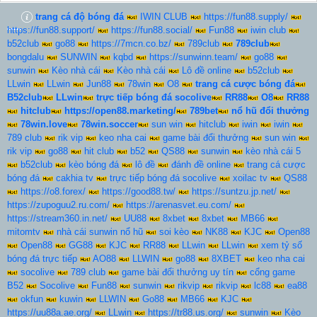
trang cá độ bóng đá
IWIN CLUB
https://fun88.supply/
https://fun88.support/
https://fun88.social/
Fun88
iwin club
b52club
go88
https://7mcn.co.bz/
789club
789club
bongdalu
SUNWIN
kqbd
https://sunwinn.team/
go88
sunwin
Kèo nhà cái
Kèo nhà cái
Lô đề online
b52club
LLwin
LLwin
Jun88
78win
O8
trang cá cược bóng đá
B52club
LLwin
trực tiếp bóng đá socolive
RR88
O8
RR88
hitclub
https://open88.marketing/
789bet
nổ hũ đổi thưởng
78win.love
78win.soccer
sun win
hitclub
iwin
iwin
789 club
rik vip
keo nha cai
game bài đổi thưởng
sun win
rik vip
go88
hit club
b52
QS88
sunwin
kèo nhà cái 5
b52club
kèo bóng đá
lô đề
đánh đề online
trang cá cược
bóng đá
cakhia tv
trực tiếp bóng đá socolive
xoilac tv
QS88
https://o8.forex/
https://good88.tw/
https://suntzu.jp.net/
https://zupoguu2.ru.com/
https://arenasvet.eu.com/
https://stream360.in.net/
UU88
8xbet
8xbet
MB66
mitomtv
nhà cái sunwin nổ hũ
soi kèo
NK88
KJC
Open88
Open88
GG88
KJC
RR88
LLwin
LLwin
xem tỷ số
bóng đá trực tiếp
AO88
LLWIN
go88
8XBET
keo nha cai
socolive
789 club
game bài đổi thưởng uy tín
cổng game
B52
Socolive
Fun88
sunwin
rikvip
rikvip
lc88
ea88
okfun
kuwin
LLWIN
Go88
MB66
KJC
https://uu88a.ae.org/
LLwin
https://tr88.us.org/
sunwin
Kèo