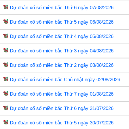
Dự đoán xổ số miền bắc Thứ 6 ngày 07/08/2026
Dự đoán xổ số miền bắc Thứ 5 ngày 06/08/2026
Dự đoán xổ số miền bắc Thứ 4 ngày 05/08/2026
Dự đoán xổ số miền bắc Thứ 3 ngày 04/08/2026
Dự đoán xổ số miền bắc Thứ 2 ngày 03/08/2026
Dự đoán xổ số miền bắc Chủ nhật ngày 02/08/2026
Dự đoán xổ số miền bắc Thứ 7 ngày 01/08/2026
Dự đoán xổ số miền bắc Thứ 6 ngày 31/07/2026
Dự đoán xổ số miền bắc Thứ 5 ngày 30/07/2026