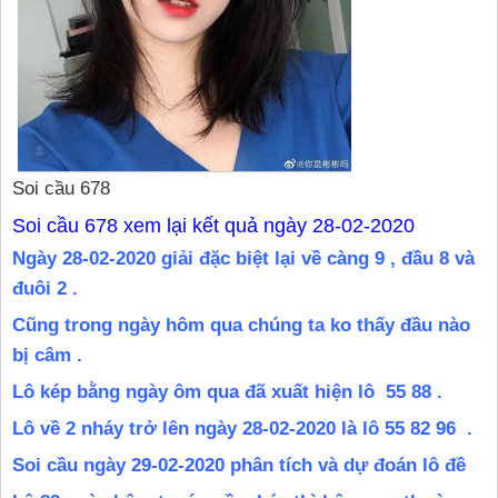
Soi cầu 678
Soi cầu 678 xem lại kết quả ngày 28-02-2020
Ngày 28-02-2020 giải đặc biệt lại về càng 9 , đầu 8 và
đuôi 2 .
Cũng trong ngày hôm qua chúng ta ko thấy đầu nào
bị câm .
Lô kép bằng ngày ôm qua đã xuất hiện lô 55 88
.
Lô về 2 nháy trở lên ngày 28-02-2020 là lô 55 82 96 .
Soi cầu ngày 29-02-2020 phân tích và dự đoán lô đề