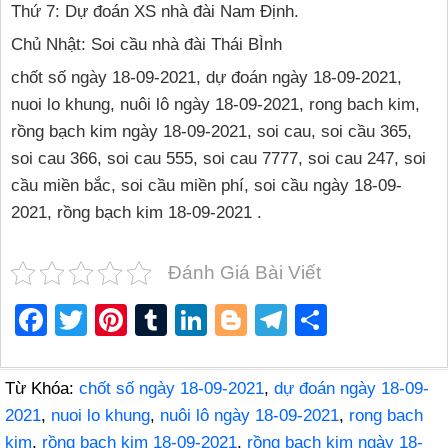
Thứ 7: Dự đoán XS nhà đài Nam Định.
Chủ Nhật: Soi cầu nhà đài Thái BÌnh
chốt số ngày 18-09-2021, dự đoán ngày 18-09-2021,
nuoi lo khung, nuôi lô ngày 18-09-2021, rong bach kim,
rồng bạch kim ngày 18-09-2021, soi cau, soi cầu 365,
soi cau 366, soi cau 555, soi cau 7777, soi cau 247, soi
cầu miền bắc, soi cầu miền phí, soi cầu ngày 18-09-
2021, rồng bạch kim 18-09-2021 .
Đánh Giá Bài Viết
F
T
Pi
T
Li
Bl
T
S
a
wi
nt
u
n
o
el
h
c
tt
er
m
k
g
e
ar
Từ Khóa:
chốt số ngày 18-09-2021
,
dự đoán ngày 18-09-
e
er
e
bl
e
g
gr
e
2021
,
nuoi lo khung
,
nuôi lô ngày 18-09-2021
,
rong bach
kim
,
rồng bạch kim 18-09-2021
,
rồng bạch kim ngày 18-