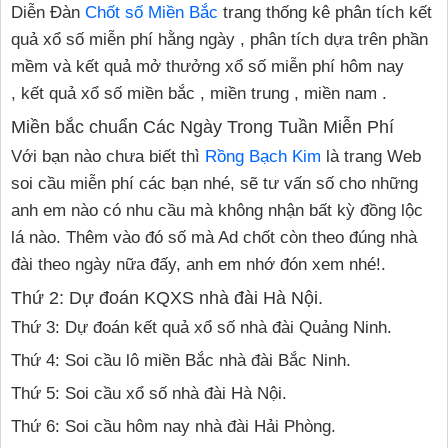
Diễn Đàn
Chốt số Miền Bắc
trang thống kê phân tích kết
quả xổ số miễn phí hằng ngày , phân tích dựa trên phần
mềm và kết quả mở thưởng xổ số miễn phí hôm nay
, kết quả xổ số miền bắc , miền trung , miền nam .
Miền bắc chuẩn Các Ngày Trong Tuần Miễn Phí
Với bạn nào chưa biết thì
Rồng Bạch Kim
là trang Web
soi cầu miễn phí các bạn nhé, sẽ tư vấn số cho những
anh em nào có nhu cầu mà không nhận bất kỳ đồng lộc
lá nào. Thêm vào đó số mà Ad chốt còn theo đúng nhà
đài theo ngày nữa đấy, anh em nhớ đón xem nhé!.
Thứ 2: Dự đoán KQXS nhà đài Hà Nội.
Thứ 3: Dự đoán kết quả xổ số nhà đài Quảng Ninh.
Thứ 4: Soi cầu lô miền Bắc nhà đài Bắc Ninh.
Thứ 5: Soi cầu xổ số nhà đài Hà Nội.
Thứ 6: Soi cầu hôm nay nhà đài Hải Phòng.