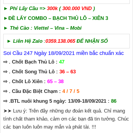
►
Phí Lấy Cầu =>
300k
(
300.000 VND
)
►ĐỀ LẤY COMBO – BẠCH THỦ LÔ – XIÊN 3
►
Thẻ Cào : Viettel – Vina – Mobi
►
Liên Hệ Zalo
:
0359.138.065
ĐỂ NHẬN SỐ
Soi Cầu 247 Ngày 18/09/2021 miền bắc chuẩn xác
⇨ . Chốt Bạch Thủ Lô :
47
⇨ . Chốt Song Thủ Lô :
36 – 63
⇨ . Chốt Lô Xiên :
65 – 38
⇨ . Cầu Đặc Biệt Chạm :
4 / 7 / 5
⇨ .BTL nuôi khung 5 ngày: 13/09-18/09/2021 :
86
➤➤ Lưu ý: Trên đây những dự đoán kết quả. Chỉ mang
tính chất tham khảo, cảm ơn các bạn đã tin tưởng. Chúc
các bạn luôn luôn may mắn và phát tài. !!!