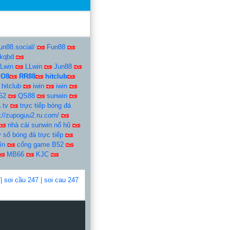
fun88.social/
Fun88
kqbd
Lwin
LLwin
Jun88
O8
RR88
hitclub
hitclub
iwin
iwin
52
QS88
sunwin
 tv
trực tiếp bóng đá
s://zupoguu2.ru.com/
nhà cái sunwin nổ hũ
 số bóng đá trực tiếp
ín
cổng game B52
MB66
KJC
7
|
soi cầu 247
|
soi cau 247