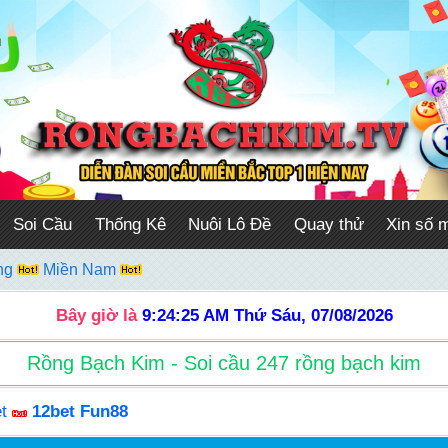
Soi Cầu
Thống Kê
Nuôi Lô Đề
Quay thử
Xin số 
ung
Miền Nam
Bây giờ là
9:24:25 AM
Thứ Sáu, 07/08/2026
Rồng Bạch Kim - Soi cầu 247 rồng bạch kim
t
12bet
Fun88