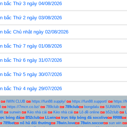
n bắc Thứ 3 ngày 04/08/2026
n bắc Thứ 2 ngày 03/08/2026
n bắc Chủ nhật ngày 02/08/2026
n bắc Thứ 7 ngày 01/08/2026
n bắc Thứ 6 ngày 31/07/2026
n bắc Thứ 5 ngày 30/07/2026
n bắc Thứ 4 ngày 29/07/2026
IWIN CLUB
https://fun88.supply/
https://fun88.support/
https://
8
https://7mcn.co.bz/
789club
789club
bongdalu
SUNWIN
88
sunwin
Kèo nhà cái
Kèo nhà cái
Lô đề online
b52club
L
ược bóng đá
B52club
LLwin
trực tiếp bóng đá socolive
RR88
789bet
nổ hũ đổi thưởng
78win.love
78win.soccer
sun win