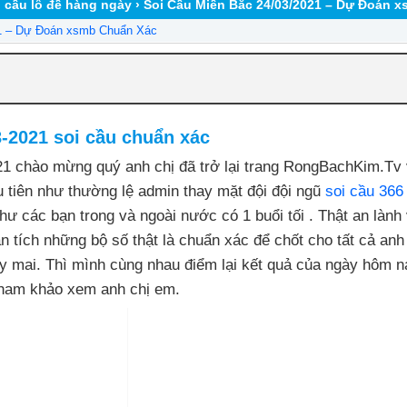
i cầu lô đề hàng ngày
›
Soi Cầu Miền Bắc 24/03/2021 – Dự Đoán 
21 – Dự Đoán xsmb Chuẩn Xác
3-2021 soi cầu chuẩn xác
21 chào mừng quý anh chị đã trở lại trang RongBachKim.Tv 
u tiên như thường lệ admin thay mặt đội đội ngũ
soi cầu 366
hư các bạn trong và ngoài nước có 1 buổi tối . Thật an làn
 tích những bộ số thật là chuẩn xác để chốt cho tất cả anh
y mai. Thì mình cùng nhau điểm lại kết quả của ngày hôm n
tham khảo xem anh chị em.