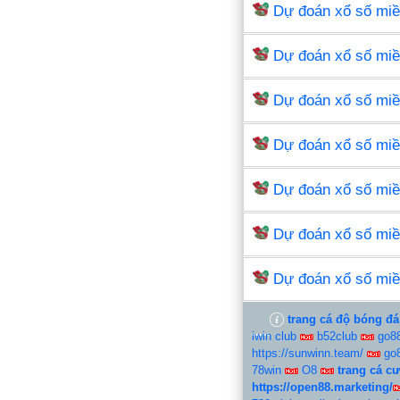
Dự đoán xổ số miề
Dự đoán xổ số miề
Dự đoán xổ số miề
Dự đoán xổ số miề
Dự đoán xổ số miề
Dự đoán xổ số miề
Dự đoán xổ số miề
trang cá độ bóng đá
iwin club
b52club
go8
https://sunwinn.team/
go
78win
O8
trang cá c
https://open88.marketing/