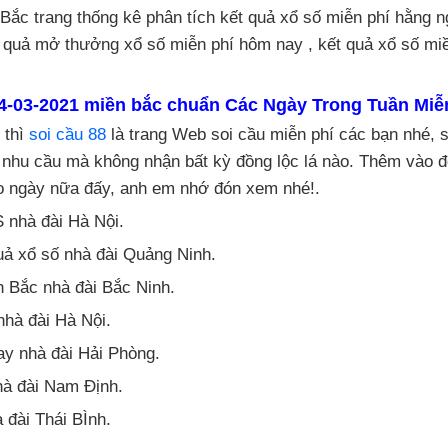
ắc trang thống kê phân tích kết quả xổ số miễn phí hằng n
quả mở thưởng xổ số miễn phí hôm nay , kết quả xổ số miền
24-03-2021 miền bắc chuẩn Các Ngày Trong Tuần Miễ
 thì
soi cầu 88
là trang Web soi cầu miễn phí các bạn nhé, 
nhu cầu mà không nhận bất kỳ đồng lộc lá nào. Thêm vào đ
eo ngày nữa đấy, anh em nhớ đón xem nhé!.
 nhà đài Hà Nội.
uả xổ số nhà đài Quảng Ninh.
n Bắc nhà đài Bắc Ninh.
nhà đài Hà Nội.
ay nhà đài Hải Phòng.
à đài Nam Định.
 đài Thái BÌnh.