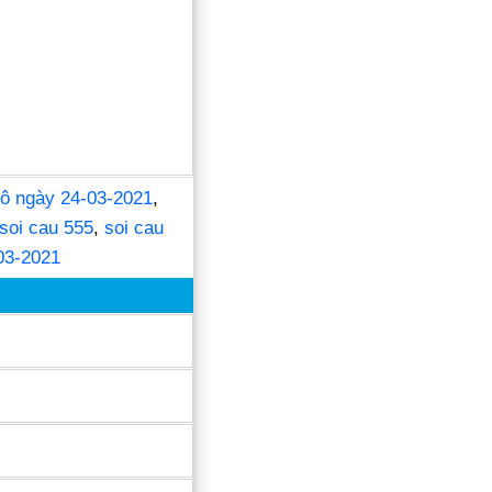
lô ngày 24-03-2021
,
soi cau 555
,
soi cau
03-2021