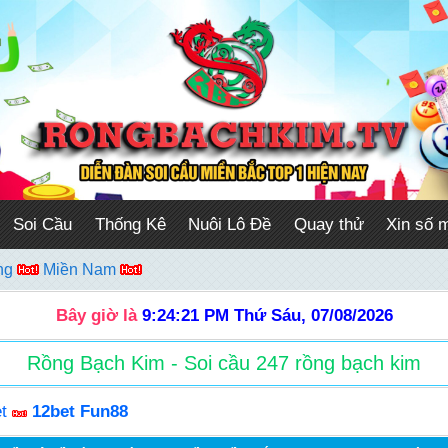
Soi Cầu
Thống Kê
Nuôi Lô Đề
Quay thử
Xin số 
ung
Miền Nam
Bây giờ là
9:24:21 PM
Thứ Sáu, 07/08/2026
Rồng Bạch Kim - Soi cầu 247 rồng bạch kim
t
12bet
Fun88