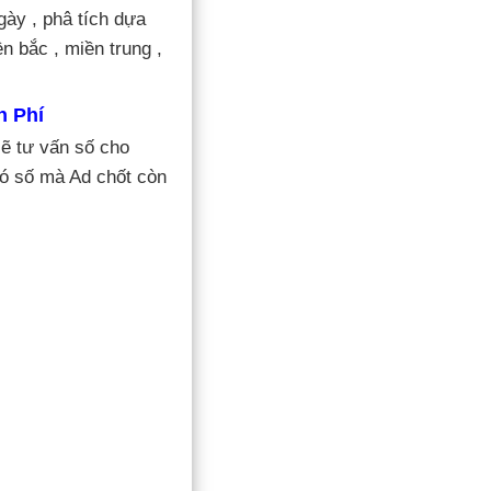
gày , phâ tích dựa
 bắc , miền trung ,
n Phí
sẽ tư vấn số cho
ó số mà Ad chốt còn