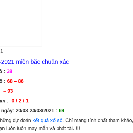
21
-2021 miền bắc chuẩn xác
ô :
38
ô :
68 – 86
 – 93
ạm
:
0 / 2 / 1
ngày: 20/03-24/03/2021 :
69
những dự đoán
kết quả xổ số
. Chỉ mang tính chất tham khảo
n luôn luôn may mắn và phát tài. !!!