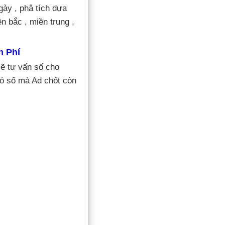
gày , phâ tích dựa
 bắc , miền trung ,
n Phí
sẽ tư vấn số cho
ó số mà Ad chốt còn