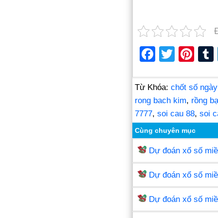
F
T
Pi
a
wi
nt
c
tt
er
Từ Khóa:
chốt số ngày
e
er
e
rong bach kim
,
rồng b
b
st
7777
,
soi cau 88
,
soi 
o
Cùng chuyên mục
o
Dự đoán xổ số miề
k
Dự đoán xổ số miề
Dự đoán xổ số miề