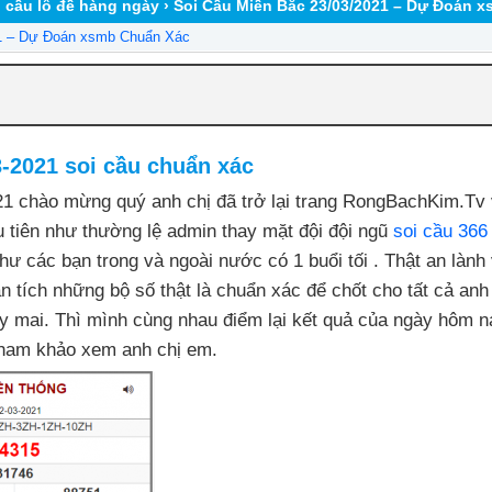
i cầu lô đề hàng ngày
›
Soi Cầu Miền Bắc 23/03/2021 – Dự Đoán 
21 – Dự Đoán xsmb Chuẩn Xác
3-2021 soi cầu chuẩn xác
21 chào mừng quý anh chị đã trở lại trang RongBachKim.Tv 
u tiên như thường lệ admin thay mặt đội đội ngũ
soi cầu 366
hư các bạn trong và ngoài nước có 1 buổi tối . Thật an làn
 tích những bộ số thật là chuẩn xác để chốt cho tất cả anh
y mai. Thì mình cùng nhau điểm lại kết quả của ngày hôm n
tham khảo xem anh chị em.