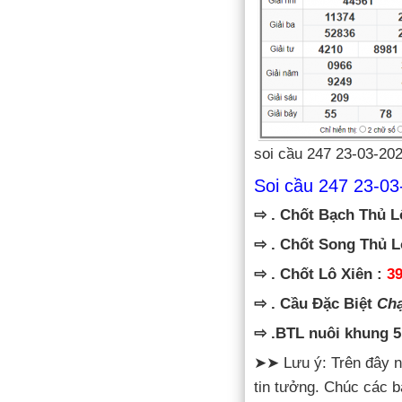
soi cầu 247 23-03-20
Soi cầu 247 23-03
⇨ . Chốt Bạch Thủ L
⇨ . Chốt Song Thủ L
⇨ . Chốt Lô Xiên :
3
⇨ . Cầu Đặc Biệt
Ch
⇨ .BTL nuôi khung 5 
➤➤ Lưu ý: Trên đây 
tin tưởng. Chúc các bạ