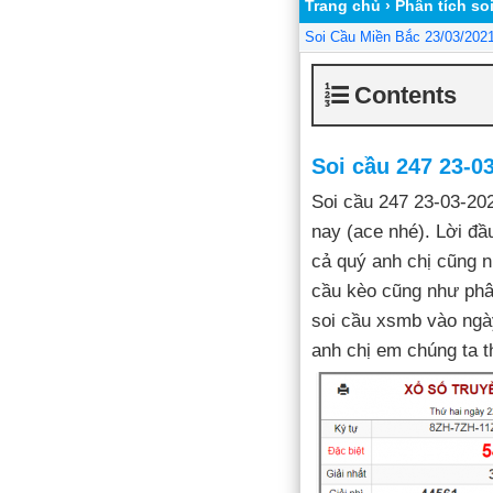
Trang chủ
›
Phân tích so
Soi Cầu Miền Bắc 23/03/20
Contents
Soi cầu 247 23-0
Soi cầu 247 23-03-20
nay (ace nhé). Lời đầ
cả quý anh chị cũng n
cầu kèo cũng như phân
soi cầu xsmb vào ngà
anh chị em chúng ta 