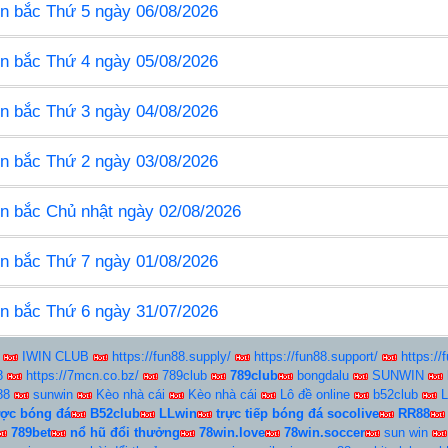
n bắc Thứ 5 ngày 06/08/2026
n bắc Thứ 4 ngày 05/08/2026
n bắc Thứ 3 ngày 04/08/2026
n bắc Thứ 2 ngày 03/08/2026
n bắc Chủ nhật ngày 02/08/2026
n bắc Thứ 7 ngày 01/08/2026
n bắc Thứ 6 ngày 31/07/2026
IWIN CLUB
https://fun88.supply/
https://fun88.support/
https://
8
https://7mcn.co.bz/
789club
789club
bongdalu
SUNWIN
88
sunwin
Kèo nhà cái
Kèo nhà cái
Lô đề online
b52club
L
ược bóng đá
B52club
LLwin
trực tiếp bóng đá socolive
RR88
789bet
nổ hũ đổi thưởng
78win.love
78win.soccer
sun win