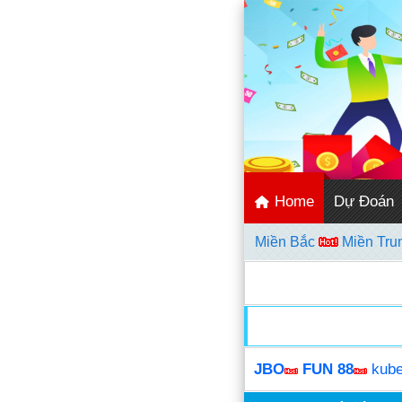
Home
Dự Đoán
Miền Bắc
Miền Tr
JBO
FUN 88
kube