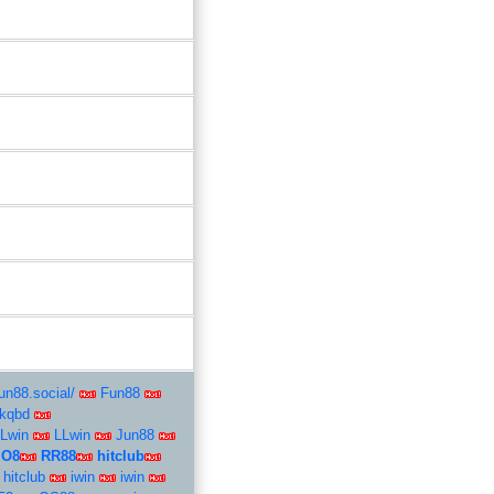
fun88.social/
Fun88
kqbd
Lwin
LLwin
Jun88
O8
RR88
hitclub
hitclub
iwin
iwin