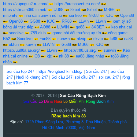
https://zupoguu2.ru.com/
https://arenasvet.eu.com/
https://stream360.in.net/
UU88
8xbet
8xbet
MB66
mitomtv
nhà cái sunwin nổ hũ
soi kèo
NK88
KJC
Open88
Open88
GG88
KJC
RR88
LLwin
LLwin
xem tỷ số
bóng đá trực tiếp
AO88
LLWIN
go88
8XBET
keo nha cai
socolive
789 club
game bài đổi thưởng uy tín
cổng game
B52
Socolive
Fun88
sunwin
rikvip
rikvip
lc88
ea88
okfun
kuwin
LLWIN
Go88
MB66
KJC
https://uu88a.ae.org/
LLwin
https://tr88.us.org/
sunwin
Kèo
nhà cái online
O8
kjc
nk 88
ea88 đăng nhập
tg88 đăng
nhập
Soi cầu top 247
|
https://rongbachkim.blog/
|
Soi cầu 247
|
Soi cầu
247
|
Nuôi lô khung 247
|
Soi cầu 247
|
soi cầu 247
|
soi cau 247
|
rồng
bạch kim 77
|
© 2017 - 2018 |
Soi Cầu Rồng Bạch Kim
S
o
i
C
ầ
u
L
ô
Đ
ề
&
N
u
ô
i
L
ô
M
i
ễ
n
P
h
í
R
ồ
n
g
B
ạ
c
h
K
i
m
Bản quyền thuộc về
Rồng bạch kim 88
Địa chỉ:
172A Phan Đăng Lưu, Phường 3, Phú Nhuận, Thành phố
Hồ Chí Minh 70000, Việt Nam