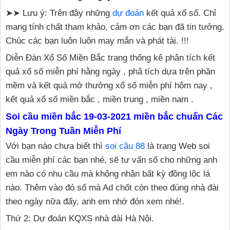
➤➤ Lưu ý: Trên đây những
dự đoán
kết quả xổ số. Chỉ
mang tính chất tham khảo, cảm ơn các bạn đã tin tưởng.
Chúc các bạn luôn luôn may mắn và phát tài. !!!
Diễn Đàn Xổ Số Miền Bắc trang thống kê phân tích kết
quả xổ số miễn phí hằng ngày , phâ tích dựa trên phần
mềm và kết quả mở thưởng xổ số miễn phí hôm nay ,
kết quả xổ số miền bắc , miền trung , miền nam .
Soi cầu miền bắc 19-03-2021 miền bắc chuẩn Các
Ngày Trong Tuần Miễn Phí
Với bạn nào chưa biết thì
soi cầu 88
là trang Web soi
cầu miễn phí các bạn nhé, sẽ tư vấn số cho những anh
em nào có nhu cầu mà không nhận bất kỳ đồng lộc lá
nào. Thêm vào đó số mà Ad chốt còn theo đúng nhà đài
theo ngày nữa đấy, anh em nhớ đón xem nhé!.
Thứ 2: Dự đoán KQXS nhà đài Hà Nội.