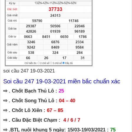
soi cầu 247 19-03-2021
Soi cầu 247 19-03-2021 miền bắc chuẩn xác
⇨ . Chốt Bạch Thủ Lô :
25
⇨ . Chốt Song Thủ Lô :
04 – 40
⇨ . Chốt Lô Xiên :
67 – 85
⇨ . Cầu Đặc Biệt
Chạm
:
4 / 6 / 7
⇨ .BTL nuôi khung 5 ngày: 15/03-19/03/2021 :
75