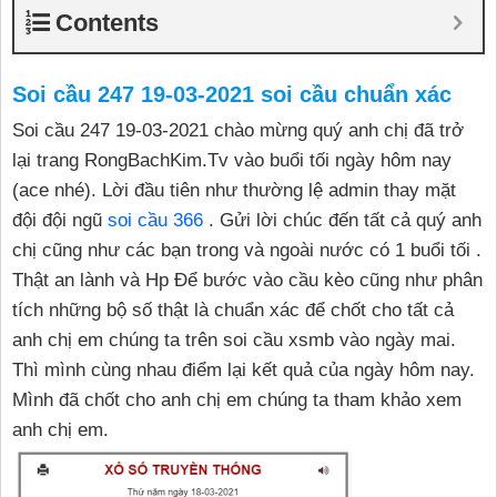
Contents
Soi cầu 247 19-03-2021 soi cầu chuẩn xác
Soi cầu 247 19-03-2021 chào mừng quý anh chị đã trở
lại trang RongBachKim.Tv vào buổi tối ngày hôm nay
(ace nhé). Lời đầu tiên như thường lệ admin thay mặt
đội đội ngũ
soi cầu 366
. Gửi lời chúc đến tất cả quý anh
chị cũng như các bạn trong và ngoài nước có 1 buổi tối .
Thật an lành và Hp Để bước vào cầu kèo cũng như phân
tích những bộ số thật là chuẩn xác để chốt cho tất cả
anh chị em chúng ta trên soi cầu xsmb vào ngày mai.
Thì mình cùng nhau điểm lại kết quả của ngày hôm nay.
Mình đã chốt cho anh chị em chúng ta tham khảo xem
anh chị em.