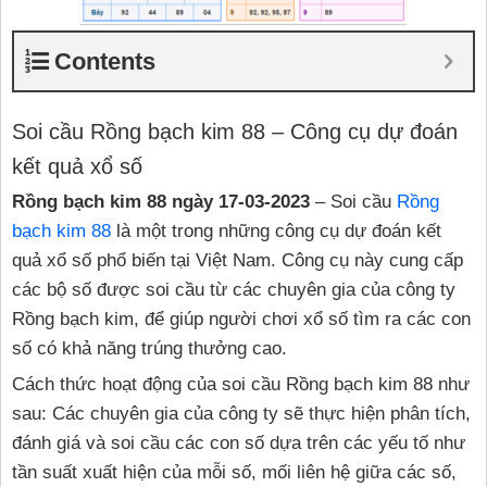
Contents
Soi cầu Rồng bạch kim 88 – Công cụ dự đoán
kết quả xổ số
Rồng bạch kim 88 ngày 17-03-2023
– Soi cầu
Rồng
bạch kim 88
là một trong những công cụ dự đoán kết
quả xổ số phổ biến tại Việt Nam. Công cụ này cung cấp
các bộ số được soi cầu từ các chuyên gia của công ty
Rồng bạch kim, để giúp người chơi xổ số tìm ra các con
số có khả năng trúng thưởng cao.
Cách thức hoạt động của soi cầu Rồng bạch kim 88 như
sau: Các chuyên gia của công ty sẽ thực hiện phân tích,
đánh giá và soi cầu các con số dựa trên các yếu tố như
tần suất xuất hiện của mỗi số, mối liên hệ giữa các số,