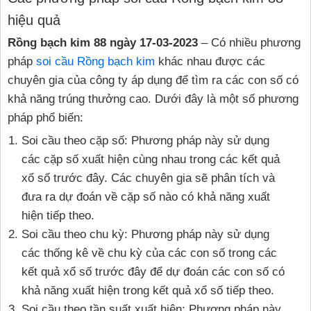
hiệu quả
Rồng bạch kim 88 ngày 17-03-2023
– Có nhiều phương
pháp
soi cầu Rồng bạch kim
khác nhau được các
chuyên gia của công ty áp dụng để tìm ra các con số có
khả năng trúng thưởng cao. Dưới đây là một số phương
pháp phổ biến:
Soi cầu theo cặp số: Phương pháp này sử dụng
các cặp số xuất hiện cùng nhau trong các kết quả
xổ số trước đây. Các chuyên gia sẽ phân tích và
đưa ra dự đoán về cặp số nào có khả năng xuất
hiện tiếp theo.
Soi cầu theo chu kỳ: Phương pháp này sử dụng
các thống kê về chu kỳ của các con số trong các
kết quả xổ số trước đây để dự đoán các con số có
khả năng xuất hiện trong kết quả xổ số tiếp theo.
Soi cầu theo tần suất xuất hiện: Phương pháp này