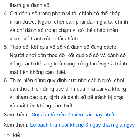
tham gia đánh số.
Chỉ đánh số trong phạm vi tài chính có thể chấp
nhận được: Người chơi cần phải đánh giá tài chính
và chỉ đánh số trong phạm vi có thể chấp nhận
được để tránh rủi ro tài chính.
Theo dõi kết quả xổ số và đánh số đúng cách:
Người chơi cần theo dõi kết quả xổ số và đánh số
đúng cách để tăng khả năng trúng thưởng và tránh
mất tiền không cần thiết.
Thực hiện đúng quy định của nhà cái: Người chơi
cần thực hiện đúng quy định của nhà cái và không
vi phạm các quy định về đánh số để tránh bị phạt
và mất tiền không cần thiết.
Xem thêm:
Soi cầu lô xiên 2 miền bắc hay nhất
Xem thêm:
Lô bạch thủ nuôi khung 3 ngày tham gia ngay
Lời kết: