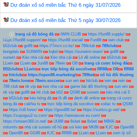
Dự đoán xổ số miền bắc Thứ 6 ngày 31/07/2026
Dự đoán xổ số miền bắc Thứ 5 ngày 30/07/2026
trang cá độ bóng đá
IWIN CLUB
https://fun88.supply/
https://fun88.support/
https://fun88.social/
Fun88
iwin club
b52club
go88
https://7mcn.co.bz/
789club
789club
bongdalu
SUNWIN
kqbd
https://sunwinn.team/
go88
sunwin
Kèo nhà cái
Kèo nhà cái
Lô đề online
b52club
LLwin
LLwin
Jun88
78win
O8
trang cá cược bóng đá
B52club
LLwin
trực tiếp bóng đá socolive
RR88
O8
RR88
hitclub
https://open88.marketing/
789bet
nổ hũ đổi thưởng
78win.love
78win.soccer
sun win
hitclub
iwin
iwin
789 club
rik vip
keo nha cai
game bài đổi thưởng
sun win
rik vip
go88
hit club
b52
QS88
sunwin
kèo nhà cái 5
b52club
kèo bóng đá
lô đề
đánh đề online
trang cá cược
bóng đá
cakhia tv
trực tiếp bóng đá socolive
xoilac tv
QS88
https://o8.forex/
https://good88.tw/
https://suntzu.jp.net/
https://zupoguu2.ru.com/
https://arenasvet.eu.com/
https://stream360.in.net/
UU88
8xbet
8xbet
MB66
mitomtv
nhà cái sunwin nổ hũ
soi kèo
NK88
KJC
Open88
Open88
GG88
KJC
RR88
LLwin
LLwin
xem tỷ số