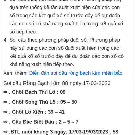
dựa trên thống kê tần suất xuất hiện của các con
số trong các kết quả xổ số trước đây để dự đoán
các con số có khả năng xuất hiện trong kết quả xổ
số tiếp theo.
Soi cầu theo phương pháp đuôi số: Phương pháp
này sử dụng các con số đuôi xuất hiện trong các
kết quả xổ số trước đây để dự đoán các con số có
khả năng xuất hiện tiếp theo.
Xem thêm:
Diễn đàn soi cầu rồng bạch kim miền bắc
Soi cầu Rồng Bạch Kim 88 ngày 17-03-2023
⇨ . Chốt Bạch Thủ Lô : 09
⇨ . Chốt Song Thủ Lô : 05 – 50
⇨ . Chốt Lô Xiên : 39 – 41
⇨ . Cầu Đặc Biệt Đầu : 2 – 5 – 7
⇨ .BTL nuôi khung 3 ngày: 17/03-19/03/2023 : 58