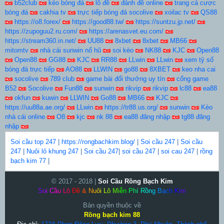
b52club
kèo bóng đá
lô đề
đánh đề online
trang cá cược
bóng đá
cakhia tv
trực tiếp bóng đá socolive
xoilac tv
QS88
https://o8.forex/
https://good88.tw/
https://suntzu.jp.net/
https://zupoguu2.ru.com/
https://arenasvet.eu.com/
https://stream360.in.net/
UU88
8xbet
8xbet
MB66
mitomtv
nhà cái sunwin nổ hũ
soi kèo
NK88
KJC
Open88
Open88
GG88
KJC
RR88
LLwin
LLwin
xem tỷ số
bóng đá trực tiếp
AO88
LLWIN
go88
8XBET
keo nha cai
socolive
789 club
game bài đổi thưởng uy tín
cổng game
B52
Socolive
Fun88
sunwin
rikvip
rikvip
lc88
ea88
okfun
kuwin
LLWIN
Go88
MB66
KJC
https://uu88a.ae.org/
LLwin
https://tr88.us.org/
sunwin
Kèo
nhà cái online
O8
kjc
nk 88
ea88 đăng nhập
tg88 đăng
nhập
Soi cầu top 247
|
https://rongbachkim.blog/
|
Soi cầu 247
|
Soi cầu
247
|
Nuôi lô khung 247
|
Soi cầu 247
|
soi cầu 247
|
soi cau 247
|
rồng
bạch kim 77
|
© 2017 - 2018 |
Soi Cầu Rồng Bạch Kim
S
o
i
C
ầ
u
L
ô
Đ
ề
&
N
u
ô
i
L
ô
M
i
ễ
n
P
h
í
R
ồ
n
g
B
ạ
c
h
K
i
m
Bản quyền thuộc về
Rồng bạch kim 88