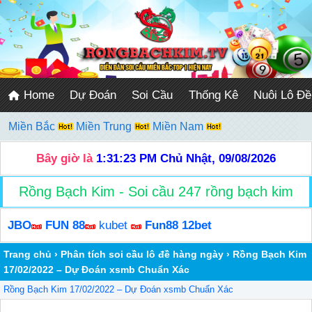
Home
Dự Đoán
Soi Cầu
Thống Kê
Nuôi Lô Đề
Miền Bắc
Miền Trung
Miền Nam
Bây giờ là
1:31:24 PM
Chủ Nhật, 09/08/2026
Rồng Bạch Kim - Soi cầu 247 rồng bạch kim
JBO
FUN 88
kubet
Fun88
12bet
Trang chủ
›
Phân tích soi cầu lô đề hàng ngày
›
Rồng Bạch Kim
17/02/2022 – Dự Đoán xsmb Chuẩn Xác
Rồng Bạch Kim 17/02/2022 – Dự Đoán xsmb Chuẩn Xác