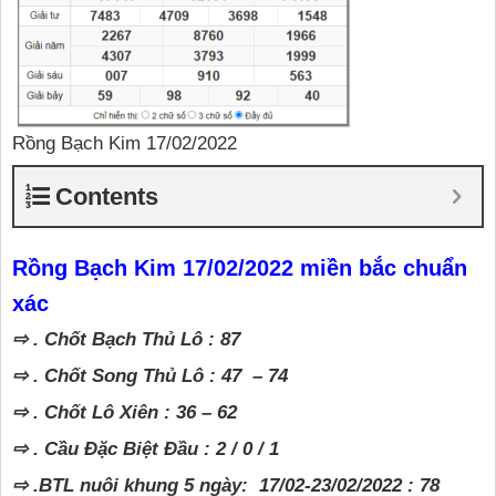
Rồng Bạch Kim 17/02/2022
Contents
Rồng Bạch Kim 17/02/2022 miền bắc chuẩn
xác
⇨ . Chốt Bạch Thủ Lô : 87
⇨ . Chốt Song Thủ Lô : 47 – 74
⇨ . Chốt Lô Xiên : 36 – 62
⇨ . Cầu Đặc Biệt Đầu : 2 / 0 / 1
⇨ .BTL nuôi khung 5 ngày: 17/02-23/02/2022 : 78