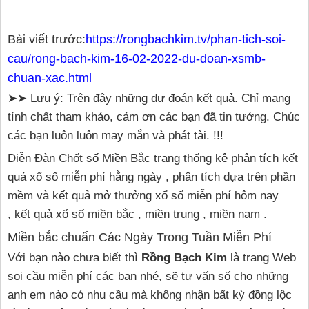
Bài viết trước:
https://rongbachkim.tv/phan-tich-soi-
cau/rong-bach-kim-16-02-2022-du-doan-xsmb-
chuan-xac.html
➤➤ Lưu ý: Trên đây những dự đoán kết quả. Chỉ mang
tính chất tham khảo, cảm ơn các bạn đã tin tưởng. Chúc
các bạn luôn luôn may mắn và phát tài. !!!
Diễn Đàn Chốt số Miền Bắc trang thống kê phân tích kết
quả xổ số miễn phí hằng ngày , phân tích dựa trên phần
mềm và kết quả mở thưởng xổ số miễn phí hôm nay
, kết quả xổ số miền bắc , miền trung , miền nam .
Miền bắc chuẩn Các Ngày Trong Tuần Miễn Phí
Với bạn nào chưa biết thì
Rồng Bạch Kim
là trang Web
soi cầu miễn phí các bạn nhé, sẽ tư vấn số cho những
anh em nào có nhu cầu mà không nhận bất kỳ đồng lộc