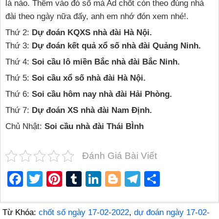
lá nào. Thêm vào đó số mà Ad chốt còn theo đúng nhà
đài theo ngày nữa đấy, anh em nhớ đón xem nhé!.
Thứ 2:
Dự đoán KQXS nhà đài Hà Nội.
Thứ 3:
Dự đoán kết quả xổ số nhà đài Quảng Ninh.
Thứ 4:
Soi cầu lô miền Bắc nhà đài Bắc Ninh.
Thứ 5:
Soi cầu xổ số nhà đài Hà Nội.
Thứ 6:
Soi cầu hôm nay nhà đài Hải Phòng.
Thứ 7:
Dự đoán XS nhà đài Nam Định.
Chủ Nhật:
Soi cầu nhà đài Thái BÌnh
Đánh Giá Bài Viết
F
T
Pi
T
Li
Bl
T
S
a
wi
nt
u
n
o
el
h
c
tt
er
m
k
g
e
ar
Từ Khóa:
chốt số ngày 17-02-2022
,
dự đoán ngày 17-02-