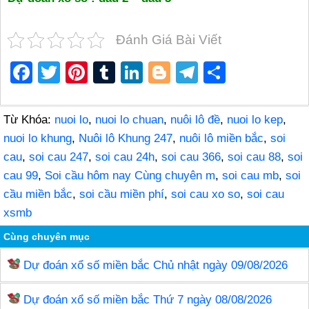
Đánh Giá Bài Viết
F
T
Pi
T
Li
Bl
T
S
a
wi
nt
u
n
o
el
h
c
tt
er
m
k
g
e
ar
Từ Khóa:
nuoi lo
,
nuoi lo chuan
,
nuôi lô đề
,
nuoi lo kep
,
e
er
e
bl
e
g
gr
e
nuoi lo khung
,
Nuôi lô Khung 247
,
nuôi lô miền bắc
,
soi
b
st
r
dI
er
a
cau
,
soi cau 247
,
soi cau 24h
,
soi cau 366
,
soi cau 88
,
soi
cau 99
,
Soi cầu hôm nay Cùng chuyên m
,
soi cau mb
,
soi
o
n
m
cầu miền bắc
,
soi cầu miền phí
,
soi cau xo so
,
soi cau
o
xsmb
k
Cùng chuyên mục
Dự đoán xổ số miền bắc Chủ nhật ngày 09/08/2026
Dự đoán xổ số miền bắc Thứ 7 ngày 08/08/2026