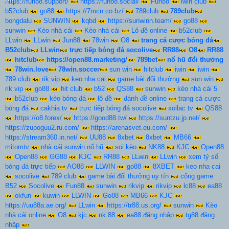
https://fun88.support/
https://fun88.social/
Fun88
iwin club
b52club
go88
https://7mcn.co.bz/
789club
789club
bongdalu
SUNWIN
kqbd
https://sunwinn.team/
go88
sunwin
Kèo nhà cái
Kèo nhà cái
Lô đề online
b52club
LLwin
LLwin
Jun88
78win
O8
trang cá cược bóng đá
B52club
LLwin
trực tiếp bóng đá socolive
RR88
O8
RR88
hitclub
https://open88.marketing/
789bet
nổ hũ đổi thưởng
78win.love
78win.soccer
sun win
hitclub
iwin
iwin
789 club
rik vip
keo nha cai
game bài đổi thưởng
sun win
rik vip
go88
hit club
b52
QS88
sunwin
kèo nhà cái 5
b52club
kèo bóng đá
lô đề
đánh đề online
trang cá cược
bóng đá
cakhia tv
trực tiếp bóng đá socolive
xoilac tv
QS88
https://o8.forex/
https://good88.tw/
https://suntzu.jp.net/
https://zupoguu2.ru.com/
https://arenasvet.eu.com/
https://stream360.in.net/
UU88
8xbet
8xbet
MB66
mitomtv
nhà cái sunwin nổ hũ
soi kèo
NK88
KJC
Open88
Open88
GG88
KJC
RR88
LLwin
LLwin
xem tỷ số
bóng đá trực tiếp
AO88
LLWIN
go88
8XBET
keo nha cai
socolive
789 club
game bài đổi thưởng uy tín
cổng game
B52
Socolive
Fun88
sunwin
rikvip
rikvip
lc88
ea88
okfun
kuwin
LLWIN
Go88
MB66
KJC
https://uu88a.ae.org/
LLwin
https://tr88.us.org/
sunwin
Kèo
nhà cái online
O8
kjc
nk 88
ea88 đăng nhập
tg88 đăng
nhập