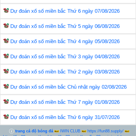
Dự đoán xổ số miền bắc Thứ 6 ngày 07/08/2026
Dự đoán xổ số miền bắc Thứ 5 ngày 06/08/2026
Dự đoán xổ số miền bắc Thứ 4 ngày 05/08/2026
Dự đoán xổ số miền bắc Thứ 3 ngày 04/08/2026
Dự đoán xổ số miền bắc Thứ 2 ngày 03/08/2026
Dự đoán xổ số miền bắc Chủ nhật ngày 02/08/2026
Dự đoán xổ số miền bắc Thứ 7 ngày 01/08/2026
Dự đoán xổ số miền bắc Thứ 6 ngày 31/07/2026
trang cá độ bóng đá
IWIN CLUB
https://fun88.supply/