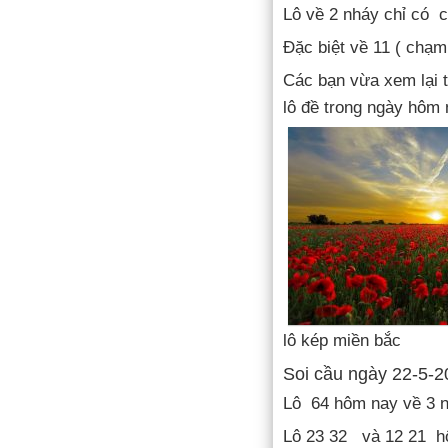
Lô về 2 nháy chỉ có c
Đặc biệt về 11 ( chạm
Các bạn vừa xem lại t
lô đề trong ngày hôm 
lô kép miền bắc
Soi cầu ngày 22-5-2
Lô 64 hôm nay về 3 n
Lô 23 32 và 12 21 hô