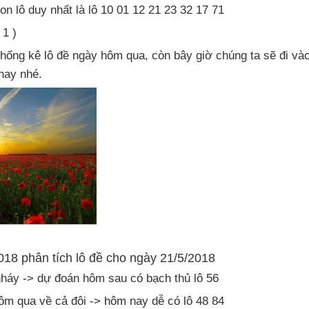
on lô duy nhất là lô 10 01 12 21 23 32 17 71
 1 )
hống kê lô đề ngày hôm qua, còn bây giờ chúng ta sẽ đi và
nay nhé.
018 phân tích lô đề cho ngày 21/5/2018
háy -> dự đoán hôm sau có bạch thủ lô 56
m qua về cả đôi -> hôm nay dễ có lô 48 84