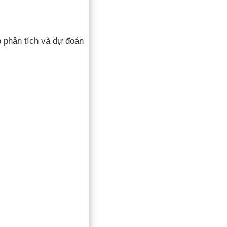
o phân tích và dự đoán