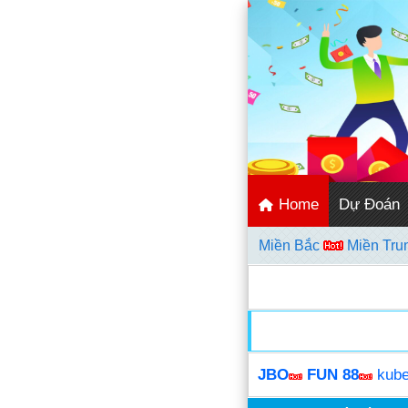
Home
Dự Đoán
Miền Bắc
Miền Tr
JBO
FUN 88
kube