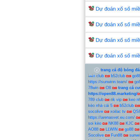
Dự đoán xổ số miề
Dự đoán xổ số miề
Dự đoán xổ số miề
Dự đoán xổ số miề
trang cá độ bóng đá
iwin club
b52club
go8
https://sunwinn.team/
go
78win
O8
trang cá c
https://open88.marketing/
789 club
rik vip
keo n
kèo nhà cái 5
b52club
socolive
xoilac tv
QS
https://arenasvet.eu.com/
soi kèo
NK88
KJC
AO88
LLWIN
go88
Socolive
Fun88
sunwi