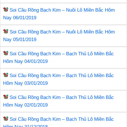
Soi Cầu Rồng Bạch Kim – Nuôi Lô Miền Bắc Hôm
Nay 06/01/2019
Soi Cầu Rồng Bạch Kim – Nuôi Lô Miền Bắc Hôm
Nay 05/01/2019
Soi Cầu Rồng Bạch Kim – Bạch Thủ Lô Miền Bắc
Hôm Nay 04/01/2019
Soi Cầu Rồng Bạch Kim – Bạch Thủ Lô Miền Bắc
Hôm Nay 03/01/2019
Soi Cầu Rồng Bạch Kim – Bạch Thủ Lô Miền Bắc
Hôm Nay 02/01/2019
Soi Cầu Rồng Bạch Kim – Bạch Thủ Lô Miền Bắc
Hôm Nay 31/12/2018