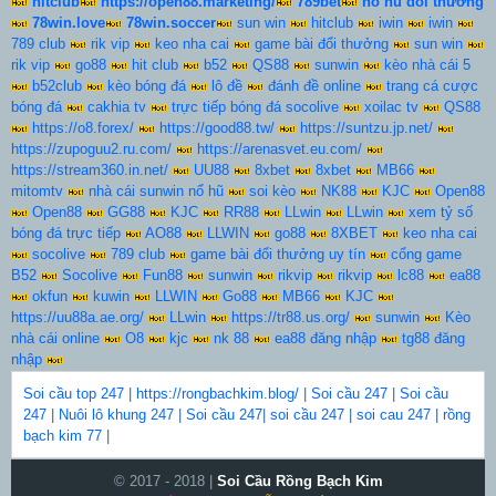
hitclub
https://open88.marketing/
789bet
nổ hũ đổi thưởng
78win.love
78win.soccer
sun win
hitclub
iwin
iwin
789 club
rik vip
keo nha cai
game bài đổi thưởng
sun win
rik vip
go88
hit club
b52
QS88
sunwin
kèo nhà cái 5
b52club
kèo bóng đá
lô đề
đánh đề online
trang cá cược
bóng đá
cakhia tv
trực tiếp bóng đá socolive
xoilac tv
QS88
https://o8.forex/
https://good88.tw/
https://suntzu.jp.net/
https://zupoguu2.ru.com/
https://arenasvet.eu.com/
https://stream360.in.net/
UU88
8xbet
8xbet
MB66
mitomtv
nhà cái sunwin nổ hũ
soi kèo
NK88
KJC
Open88
Open88
GG88
KJC
RR88
LLwin
LLwin
xem tỷ số
bóng đá trực tiếp
AO88
LLWIN
go88
8XBET
keo nha cai
socolive
789 club
game bài đổi thưởng uy tín
cổng game
B52
Socolive
Fun88
sunwin
rikvip
rikvip
lc88
ea88
okfun
kuwin
LLWIN
Go88
MB66
KJC
https://uu88a.ae.org/
LLwin
https://tr88.us.org/
sunwin
Kèo
nhà cái online
O8
kjc
nk 88
ea88 đăng nhập
tg88 đăng
nhập
Soi cầu top 247
|
https://rongbachkim.blog/
|
Soi cầu 247
|
Soi cầu
247
|
Nuôi lô khung 247
|
Soi cầu 247
|
soi cầu 247
|
soi cau 247
|
rồng
bạch kim 77
|
© 2017 - 2018 |
Soi Cầu Rồng Bạch Kim