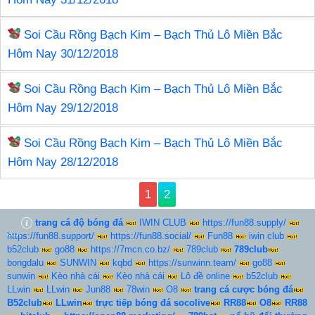
Soi Cầu Rồng Bạch Kim – Bạch Thủ Lô Miền Bắc
Hôm Nay 30/12/2018
Soi Cầu Rồng Bạch Kim – Bạch Thủ Lô Miền Bắc
Hôm Nay 29/12/2018
Soi Cầu Rồng Bạch Kim – Bạch Thủ Lô Miền Bắc
Hôm Nay 28/12/2018
1
2
trang cá độ bóng đá
IWIN CLUB
https://fun88.supply/
https://fun88.support/
https://fun88.social/
Fun88
iwin club
b52club
go88
https://7mcn.co.bz/
789club
789club
bongdalu
SUNWIN
kqbd
https://sunwinn.team/
go88
sunwin
Kèo nhà cái
Kèo nhà cái
Lô đề online
b52club
LLwin
LLwin
Jun88
78win
O8
trang cá cược bóng đá
B52club
LLwin
trực tiếp bóng đá socolive
RR88
O8
RR88