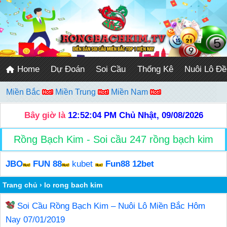
Home
Dự Đoán
Soi Cầu
Thống Kê
Nuôi Lô Đề
Miền Bắc
Miền Trung
Miền Nam
Bây giờ là
12:52:04 PM
Chủ Nhật, 09/08/2026
Rồng Bạch Kim - Soi cầu 247 rồng bạch kim
JBO
FUN 88
kubet
Fun88
12bet
Trang chủ
›
lo rong bach kim
Soi Cầu Rồng Bạch Kim – Nuôi Lô Miền Bắc Hôm
Nay 07/01/2019