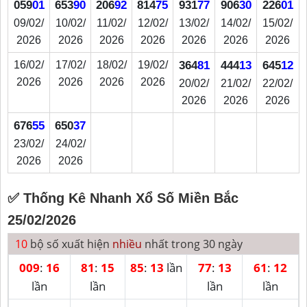
059
01
653
90
206
92
814
75
931
77
906
30
226
01
09/02/
10/02/
11/02/
12/02/
13/02/
14/02/
15/02/
2026
2026
2026
2026
2026
2026
2026
16/02/
17/02/
18/02/
19/02/
364
81
444
13
645
12
2026
2026
2026
2026
20/02/
21/02/
22/02/
2026
2026
2026
676
55
650
37
23/02/
24/02/
2026
2026
✅ Thống Kê Nhanh Xổ Số Miền Bắc
25/02/2026
10
bộ số xuất hiện
nhiều
nhất trong 30 ngày
009
:
16
81
:
15
85
:
13
lần
77
:
13
61
:
12
lần
lần
lần
lần