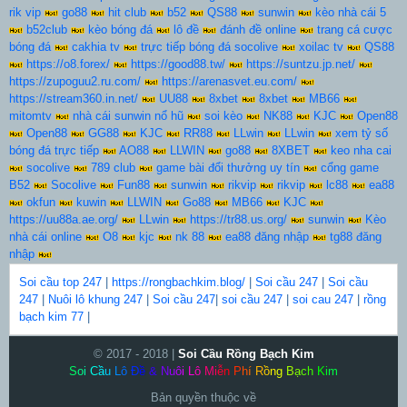
rik vip
go88
hit club
b52
QS88
sunwin
kèo nhà cái 5
b52club
kèo bóng đá
lô đề
đánh đề online
trang cá cược
bóng đá
cakhia tv
trực tiếp bóng đá socolive
xoilac tv
QS88
https://o8.forex/
https://good88.tw/
https://suntzu.jp.net/
https://zupoguu2.ru.com/
https://arenasvet.eu.com/
https://stream360.in.net/
UU88
8xbet
8xbet
MB66
mitomtv
nhà cái sunwin nổ hũ
soi kèo
NK88
KJC
Open88
Open88
GG88
KJC
RR88
LLwin
LLwin
xem tỷ số
bóng đá trực tiếp
AO88
LLWIN
go88
8XBET
keo nha cai
socolive
789 club
game bài đổi thưởng uy tín
cổng game
B52
Socolive
Fun88
sunwin
rikvip
rikvip
lc88
ea88
okfun
kuwin
LLWIN
Go88
MB66
KJC
https://uu88a.ae.org/
LLwin
https://tr88.us.org/
sunwin
Kèo
nhà cái online
O8
kjc
nk 88
ea88 đăng nhập
tg88 đăng
nhập
Soi cầu top 247
|
https://rongbachkim.blog/
|
Soi cầu 247
|
Soi cầu
247
|
Nuôi lô khung 247
|
Soi cầu 247
|
soi cầu 247
|
soi cau 247
|
rồng
bạch kim 77
|
© 2017 - 2018 |
Soi Cầu Rồng Bạch Kim
S
o
i
C
ầ
u
L
ô
Đ
ề
&
N
u
ô
i
L
ô
M
i
ễ
n
P
h
í
R
ồ
n
g
B
ạ
c
h
K
i
m
Bản quyền thuộc về