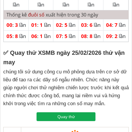
lần
lần
lần
lần
lần
Thống kê
đuôi số
xuất hiện trong 30 ngày
00
:
3
lần
01
:
1
lần
02
:
5
lần
03
:
6
lần
04
:
7
lần
05
:
8
lần
06
:
1
lần
07
:
5
lần
08
:
8
lần
09
:
2
lần
✅ Quay thử XSMB ngày 25/02/2026 thử vận
may
chúng tôi sử dụng công cụ mô phỏng dựa trên cơ sở dữ
liệu để tạo ra các dãy số ngẫu nhiên. Chức năng này
giúp người chơi thử nghiệm chiến lược trước khi kết quả
chính thức được công bố, mang lại niềm vui và hứng
khởi trong việc tìm ra những con số may mắn.
Quay thử