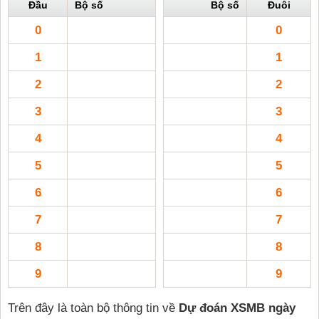
Đầu
Bộ số
Bộ số
Đuôi
0
0
1
1
2
2
3
3
4
4
5
5
6
6
7
7
8
8
9
9
Trên đây là toàn bộ thông tin về
Dự đoán XSMB ngày