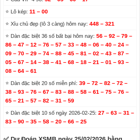
11 – 00
⭐️ Lô kép:
448 – 321
⭐️ Xỉu chủ đẹp (lô 3 càng) hôm nay:
56 – 92 – 79 –
⭐️ Dàn đặc biệt 36 số bất bại hôm nay:
86 – 47 – 12 – 76 – 57 – 33 – 48 – 06 – 40 – 24 –
09 – 70 – 29 – 74 – 88 – 45 – 81 – 02 – 43 – 87 –
05 – 67 – 14 – 38 – 41 – 68 – 18 – 21 – 01 – 93 –
08 – 64 – 61
39 – 72 – 82 – 72 –
⭐️ Dàn đặc biệt 20 số miễn phí:
38 – 93 – 76 – 67 – 83 – 88 – 58 – 61 – 75 – 76 –
65 – 21 – 57 – 82 – 31 – 59
27 – 63 – 31 –
⭐️ Dàn đặc biệt 10 số ngày 2026-02-25:
83 – 90 – 35 – 58 – 20 – 66 – 25
✅ Dự Đoán XSMB ngày 25/02/2026 bằng