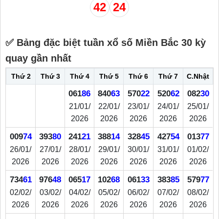
42
24
✅ Bảng đặc biệt tuần xổ số Miền Bắc 30 kỳ
quay gần nhất
Thứ 2
Thứ 3
Thứ 4
Thứ 5
Thứ 6
Thứ 7
C.Nhật
061
86
840
63
570
22
520
62
082
30
21/01/
22/01/
23/01/
24/01/
25/01/
2026
2026
2026
2026
2026
009
74
393
80
241
21
388
14
328
45
427
54
013
77
26/01/
27/01/
28/01/
29/01/
30/01/
31/01/
01/02/
2026
2026
2026
2026
2026
2026
2026
734
61
976
48
065
17
102
68
061
33
383
85
579
77
02/02/
03/02/
04/02/
05/02/
06/02/
07/02/
08/02/
2026
2026
2026
2026
2026
2026
2026