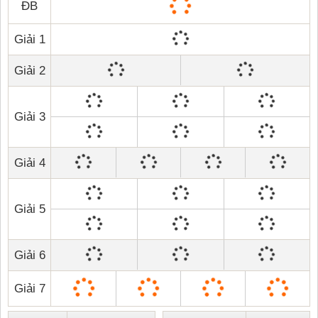
ĐB
Giải 1
Giải 2
Giải 3
Giải 4
Giải 5
Giải 6
Giải 7