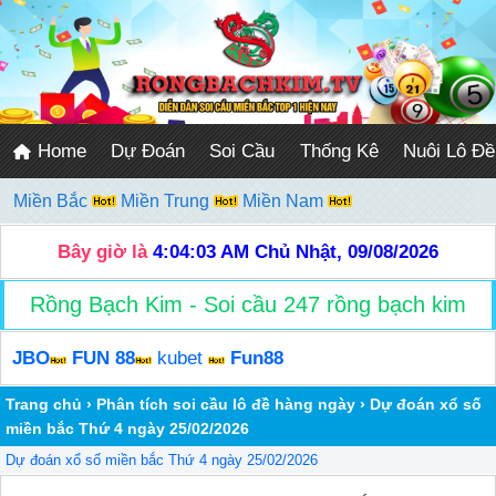
Home
Dự Đoán
Soi Cầu
Thống Kê
Nuôi Lô Đề
Miền Bắc
Miền Trung
Miền Nam
Bây giờ là
4:04:04 AM
Chủ Nhật, 09/08/2026
Rồng Bạch Kim - Soi cầu 247 rồng bạch kim
JBO
FUN 88
kubet
Fun88
Trang chủ
›
Phân tích soi cầu lô đề hàng ngày
›
Dự đoán xổ số
miền bắc Thứ 4 ngày 25/02/2026
Dự đoán xổ số miền bắc Thứ 4 ngày 25/02/2026