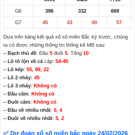
396
332
669
G6
45
43
00
57
G7
Dựa trên bảng kết quả xổ số miền Bắc kỳ trước, chúng
ta có được những thông tin thống kê MB sau:
– Bạch thủ đề
: Đầu
5
đuôi
5
. Tổng
10
– Lô tô lộn về cả
cặp:
54-45
– Lô kép
:
55, 99, 22
– Lô 2 nháy:
45
– Lô 3 nháy
:
Không có
– Đầu câm
:
Không có
– Đuôi câm:
Không có
– Đầu về nhiều nhất
:
0, 4
– Đuôi về nhiều nhất
:
5, 2
✅ Dự đoán xổ số miền bắc ngày 24/02/2026