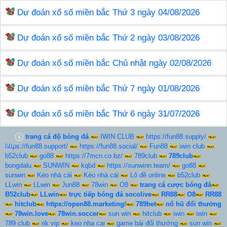
Dự đoán xổ số miền bắc Thứ 3 ngày 04/08/2026
Dự đoán xổ số miền bắc Thứ 2 ngày 03/08/2026
Dự đoán xổ số miền bắc Chủ nhật ngày 02/08/2026
Dự đoán xổ số miền bắc Thứ 7 ngày 01/08/2026
Dự đoán xổ số miền bắc Thứ 6 ngày 31/07/2026
trang cá độ bóng đá
IWIN CLUB
https://fun88.supply/
https://fun88.support/
https://fun88.social/
Fun88
iwin club
b52club
go88
https://7mcn.co.bz/
789club
789club
bongdalu
SUNWIN
kqbd
https://sunwinn.team/
go88
sunwin
Kèo nhà cái
Kèo nhà cái
Lô đề online
b52club
LLwin
LLwin
Jun88
78win
O8
trang cá cược bóng đá
B52club
LLwin
trực tiếp bóng đá socolive
RR88
O8
RR88
hitclub
https://open88.marketing/
789bet
nổ hũ đổi thưởng
78win.love
78win.soccer
sun win
hitclub
iwin
iwin
789 club
rik vip
keo nha cai
game bài đổi thưởng
sun win