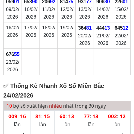
059
01
653
90
206
92
814
75
931
77
906
30
226
01
09/02/
10/02/
11/02/
12/02/
13/02/
14/02/
15/02/
2026
2026
2026
2026
2026
2026
2026
16/02/
17/02/
18/02/
19/02/
364
81
444
13
645
12
2026
2026
2026
2026
20/02/
21/02/
22/02/
2026
2026
2026
676
55
23/02/
2026
✅ Thống Kê Nhanh Xổ Số Miền Bắc
24/02/2026
10
bộ số xuất hiện
nhiều
nhất trong 30 ngày
009
:
16
81
:
15
60
:
13
77
:
13
002
:
12
lần
lần
lần
lần
lần