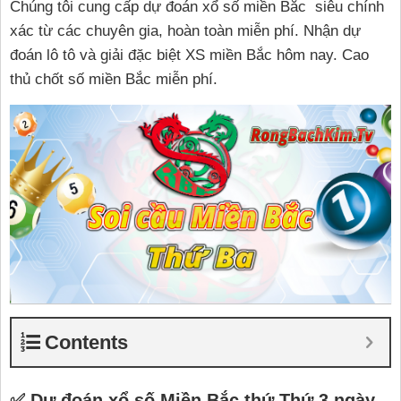
Chúng tôi cung cấp dự đoán xổ số miền Bắc siêu chính
xác từ các chuyên gia, hoàn toàn miễn phí. Nhận dự
đoán lô tô và giải đặc biệt XS miền Bắc hôm nay. Cao
thủ chốt số miền Bắc miễn phí.
Contents
✅ Dự đoán xổ số Miền Bắc thứ Thứ 3 ngày