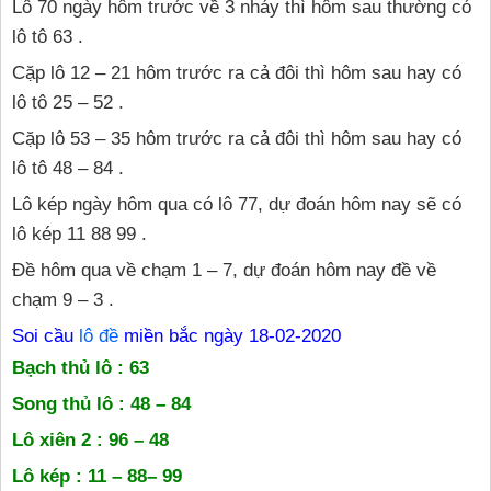
Lô 70 ngày hôm trước về 3 nháy thì hôm sau thường có
lô tô 63 .
Cặp lô 12 – 21 hôm trước ra cả đôi thì hôm sau hay có
lô tô 25 – 52 .
Cặp lô 53 – 35 hôm trước ra cả đôi thì hôm sau hay có
lô tô 48 – 84 .
Lô kép ngày hôm qua có lô 77, dự đoán hôm nay sẽ có
lô kép 11 88 99 .
Đề hôm qua về chạm 1 – 7, dự đoán hôm nay đề về
chạm 9 – 3 .
Soi cầu
lô đề
miền bắc ngày 18-02-2020
Bạch thủ lô : 63
Song thủ lô : 48 – 84
Lô xiên 2 : 96 – 48
Lô kép : 11 – 88– 99