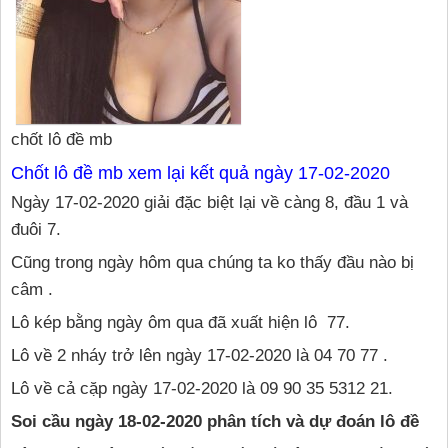
chốt lô đề mb
Chốt lô đề mb xem lại kết quả ngày 17-02-2020
Ngày 17-02-2020 giải đặc biệt lại về càng 8, đầu 1 và
đuôi 7.
Cũng trong ngày hôm qua chúng ta ko thấy đầu nào bị
câm .
Lô kép bằng ngày ôm qua đã xuất hiện lô 77.
Lô về 2 nháy trở lên ngày 17-02-2020 là 04 70 77 .
Lô về cả cặp ngày 17-02-2020 là 09 90 35 5312 21.
Soi cầu ngày 18-02-2020 phân tích và dự đoán lô đề