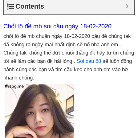
Contents
Chốt lô đề mb soi cầu ngày 18-02-2020
chốt lô đề mb chuẩn ngày 18-02-2020 cầu đề chúng tak
đã không ra ngày mai nhất định sẽ nổ nha anh em .
Chúng tak không thể đứt chuổi thắng đk hãy tự tin chúng
tôi sẽ làm các bạn đk hài lòng .
Soi cau 88
sẽ luôn đồng
hành cùng các bạn và tim cầu keo cho anh em vào bờ
nhanh chóng.