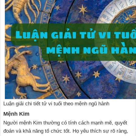
Luận giải chi tiết tử vi tuổi theo mệnh ngũ hành
Mệnh Kim
Người mệnh Kim thường có tính cách mạnh mẽ, quyết
đoán và khả năng tổ chức tốt. Họ yêu thích sự rõ ràng,