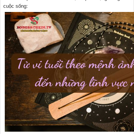
cuộc sống: