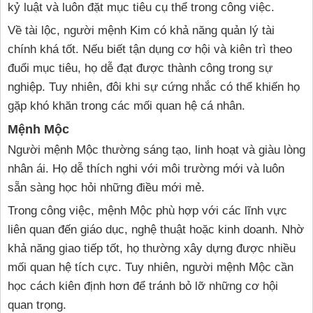
kỷ luật và luôn đặt mục tiêu cụ thể trong công việc.
Về tài lộc, người mệnh Kim có khả năng quản lý tài
chính khá tốt. Nếu biết tận dụng cơ hội và kiên trì theo
đuổi mục tiêu, họ dễ đạt được thành công trong sự
nghiệp. Tuy nhiên, đôi khi sự cứng nhắc có thể khiến họ
gặp khó khăn trong các mối quan hệ cá nhân.
Mệnh Mộc
Người mệnh Mộc thường sáng tạo, linh hoạt và giàu lòng
nhân ái. Họ dễ thích nghi với môi trường mới và luôn
sẵn sàng học hỏi những điều mới mẻ.
Trong công việc, mệnh Mộc phù hợp với các lĩnh vực
liên quan đến giáo dục, nghệ thuật hoặc kinh doanh. Nhờ
khả năng giao tiếp tốt, họ thường xây dựng được nhiều
mối quan hệ tích cực. Tuy nhiên, người mệnh Mộc cần
học cách kiên định hơn để tránh bỏ lỡ những cơ hội
quan trọng.