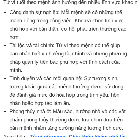
Tử vi tuổi theo mệnh ảnh hưởng đến nhiều lĩnh vực khác 
Công danh sự nghiệp: Mỗi mệnh sẽ có những thế
mạnh riêng trong công việc. Khi lựa chọn lĩnh vực
phù hợp với bản thân, cơ hội phát triển thường cao
hơn.
Tài lộc và tài chính: Tử vi theo mệnh có thể giúp
bạn nhận biết xu hướng tài chính và những phương
pháp quản lý tiền bạc phù hợp với tính cách của
mình.
Tình duyên và các mối quan hệ: Sự tương sinh,
tương khắc giữa các mệnh thường được sử dụng
để đánh giá mức độ hòa hợp trong tình yêu, hôn
nhân hoặc hợp tác làm ăn.
Phong thủy nhà ở: Màu sắc, hướng nhà và các vật
phẩm phong thủy thường được lựa chọn dựa trên
bản mệnh nhằm tăng cường năng lượng tích cực.
Xem thêm:
Tử vi nữ mạng: Chìa khóa khám phá tài