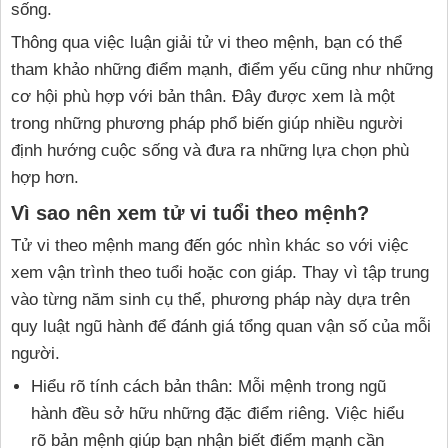
sống.
Thông qua việc luận giải tử vi theo mệnh, bạn có thể
tham khảo những điểm mạnh, điểm yếu cũng như những
cơ hội phù hợp với bản thân. Đây được xem là một
trong những phương pháp phổ biến giúp nhiều người
định hướng cuộc sống và đưa ra những lựa chọn phù
hợp hơn.
Vì sao nên xem tử vi tuổi theo mệnh?
Tử vi theo mệnh mang đến góc nhìn khác so với việc
xem vận trình theo tuổi hoặc con giáp. Thay vì tập trung
vào từng năm sinh cụ thể, phương pháp này dựa trên
quy luật ngũ hành để đánh giá tổng quan vận số của mỗi
người.
Hiểu rõ tính cách bản thân: Mỗi mệnh trong ngũ
hành đều sở hữu những đặc điểm riêng. Việc hiểu
rõ bản mệnh giúp bạn nhận biết điểm mạnh cần