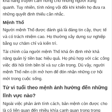
khả năng truyền cảm hứng cho những người xung
quanh. Tuy nhiên, tính nóng vội đôi khi khiến họ đưa ra
những quyết định thiếu cân nhắc.
Mệnh Thổ
Người mệnh Thổ được đánh giá là đáng tin cậy, thực tế
và có trách nhiệm cao. Họ thường xây dựng sự nghiệp
bằng sự chăm chỉ và kiên trì.
Tài chính của người mệnh Thổ khá ổn định nhờ khả
năng quản lý tiền bạc hiệu quả. Họ phù hợp với các công
việc đòi hỏi tính bền bỉ và sự cẩn trọng. Dù vậy, người
mệnh Thổ nên cởi mở hơn để đón nhận những cơ hội
mới trong cuộc sống.
Tử vi tuổi theo mệnh ảnh hưởng đến những
lĩnh vực nào?
Ngoài việc phản ánh tính cách, bản mệnh còn được cho
là có liên quan đến nhiều khía cạnh quan trọng trong