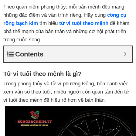
Theo quan niệm phong thủy, mỗi bản mệnh đều mang
những đặc điểm và vận trình riêng. Hãy cùng
công cụ
rồng bạch kim
tìm hiểu
tử vi tuổi theo mệnh
để khám
phá thế mạnh của bản thân và những cơ hội phát triển
trong cuộc sống.
Contents
Tử vi tuổi theo mệnh là gì?
Trong phong thủy và tử vi phương Đông, bên cạnh việc
xem vận số theo tuổi, nhiều người còn quan tâm đến tử
vi tuổi theo mệnh để hiểu rõ hơn về bản thân.