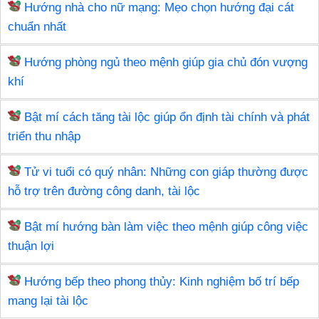
Hướng nhà cho nữ mạng: Mẹo chọn hướng đại cát
o
chuẩn nhất
k
Hướng phòng ngủ theo mệnh giúp gia chủ đón vượng
khí
Bật mí cách tăng tài lộc giúp ổn định tài chính và phát
triển thu nhập
Tử vi tuổi có quý nhân: Những con giáp thường được
hỗ trợ trên đường công danh, tài lộc
Bật mí hướng bàn làm việc theo mệnh giúp công việc
thuận lợi
Hướng bếp theo phong thủy: Kinh nghiệm bố trí bếp
mang lại tài lộc