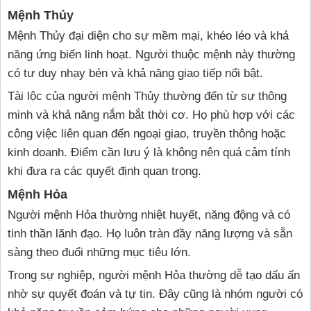
Mệnh Thủy
Mệnh Thủy đại diện cho sự mềm mại, khéo léo và khả
năng ứng biến linh hoạt. Người thuộc mệnh này thường
có tư duy nhạy bén và khả năng giao tiếp nổi bật.
Tài lộc của người mệnh Thủy thường đến từ sự thông
minh và khả năng nắm bắt thời cơ. Họ phù hợp với các
công việc liên quan đến ngoại giao, truyền thông hoặc
kinh doanh. Điểm cần lưu ý là không nên quá cảm tính
khi đưa ra các quyết định quan trọng.
Mệnh Hỏa
Người mệnh Hỏa thường nhiệt huyết, năng động và có
tinh thần lãnh đạo. Họ luôn tràn đầy năng lượng và sẵn
sàng theo đuổi những mục tiêu lớn.
Trong sự nghiệp, người mệnh Hỏa thường dễ tạo dấu ấn
nhờ sự quyết đoán và tự tin. Đây cũng là nhóm người có