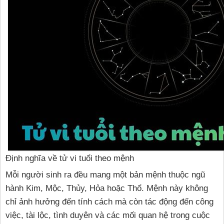
Định nghĩa về tử vi tuổi theo mệnh
Mỗi người sinh ra đều mang một bản mệnh thuộc ngũ
hành Kim, Mộc, Thủy, Hỏa hoặc Thổ. Mệnh này không
chỉ ảnh hưởng đến tính cách mà còn tác động đến công
việc, tài lộc, tình duyên và các mối quan hệ trong cuộc