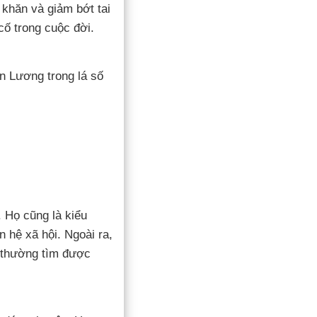
 khăn và giảm bớt tai
cố trong cuộc đời.
ên Lương trong lá số
 Họ cũng là kiểu
 hệ xã hội. Ngoài ra,
n thường tìm được