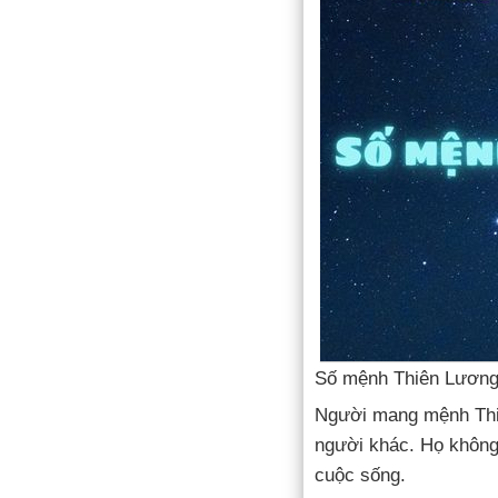
Số mệnh Thiên Lương 
Người mang mệnh Thiê
người khác. Họ không 
cuộc sống.