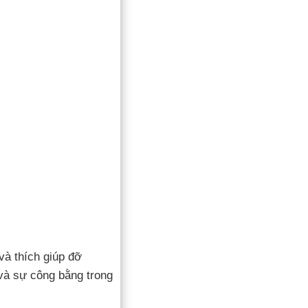
à thích giúp đỡ
 và sự công bằng trong