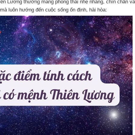
ên Lương thường mang phong thái nhẹ nhàng, chín chắn và 
 mà luôn hướng đến cuộc sống ổn định, hài hòa: