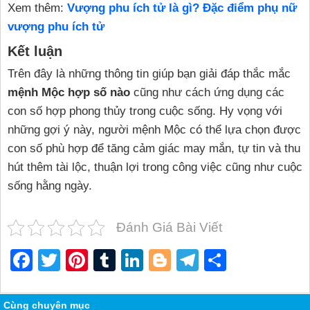
Xem thêm:
Vượng phu ích tử là gì? Đặc điểm phụ nữ
vượng phu ích tử
Kết luận
Trên đây là những thông tin giúp bạn giải đáp thắc mắc
mệnh Mộc hợp số nào
cũng như cách ứng dụng các
con số hợp phong thủy trong cuộc sống. Hy vọng với
những gợi ý này, người mệnh Mộc có thể lựa chọn được
con số phù hợp để tăng cảm giác may mắn, tự tin và thu
hút thêm tài lộc, thuận lợi trong công việc cũng như cuộc
sống hằng ngày.
Đánh Giá Bài Viết
F
T
Pi
T
Li
Bl
T
S
a
wi
nt
u
n
o
el
h
c
tt
er
m
k
g
e
ar
Cùng chuyên mục