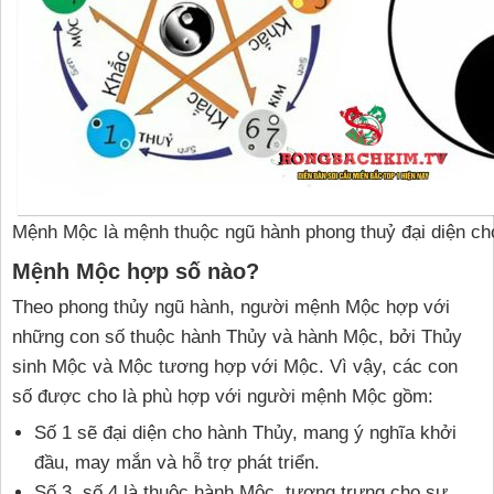
Mệnh Mộc là mệnh thuộc ngũ hành phong thuỷ đại diện cho
Mệnh Mộc hợp số nào?
Theo phong thủy ngũ hành, người mệnh Mộc hợp với
những con số thuộc hành Thủy và hành Mộc, bởi Thủy
sinh Mộc và Mộc tương hợp với Mộc. Vì vậy, các con
số được cho là phù hợp với người mệnh Mộc gồm:
Số 1 sẽ đại diện cho hành Thủy, mang ý nghĩa khởi
đầu, may mắn và hỗ trợ phát triển.
Số 3, số 4 là thuộc hành Mộc, tượng trưng cho sự