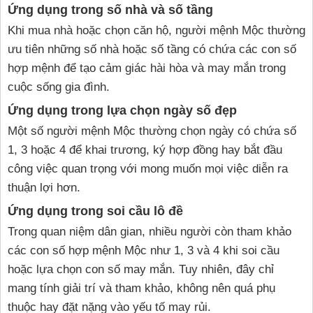
Ứng dụng trong số nhà và số tầng
Khi mua nhà hoặc chọn căn hộ, người mệnh Mộc thường
ưu tiên những số nhà hoặc số tầng có chứa các con số
hợp mệnh để tạo cảm giác hài hòa và may mắn trong
cuộc sống gia đình.
Ứng dụng trong lựa chọn ngày số đẹp
Một số người mệnh Mộc thường chọn ngày có chứa số
1, 3 hoặc 4 để khai trương, ký hợp đồng hay bắt đầu
công việc quan trọng với mong muốn mọi việc diễn ra
thuận lợi hơn.
Ứng dụng trong soi cầu lô đề
Trong quan niệm dân gian, nhiều người còn tham khảo
các con số hợp mệnh Mộc như 1, 3 và 4 khi soi cầu
hoặc lựa chọn con số may mắn. Tuy nhiên, đây chỉ
mang tính giải trí và tham khảo, không nên quá phụ
thuộc hay đặt nặng vào yếu tố may rủi.