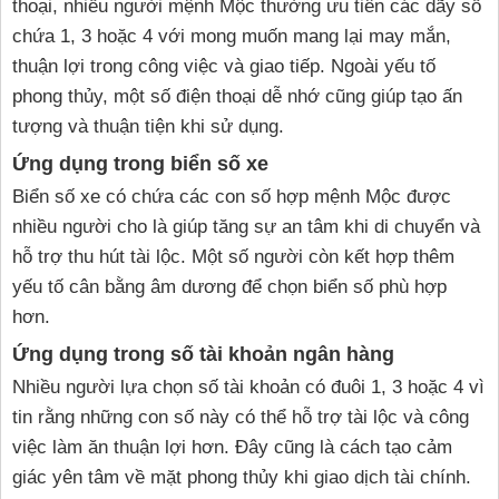
thoại, nhiều người mệnh Mộc thường ưu tiên các dãy số
chứa 1, 3 hoặc 4 với mong muốn mang lại may mắn,
thuận lợi trong công việc và giao tiếp. Ngoài yếu tố
phong thủy, một số điện thoại dễ nhớ cũng giúp tạo ấn
tượng và thuận tiện khi sử dụng.
Ứng dụng trong biển số xe
Biển số xe có chứa các con số hợp mệnh Mộc được
nhiều người cho là giúp tăng sự an tâm khi di chuyển và
hỗ trợ thu hút tài lộc. Một số người còn kết hợp thêm
yếu tố cân bằng âm dương để chọn biển số phù hợp
hơn.
Ứng dụng trong số tài khoản ngân hàng
Nhiều người lựa chọn số tài khoản có đuôi 1, 3 hoặc 4 vì
tin rằng những con số này có thể hỗ trợ tài lộc và công
việc làm ăn thuận lợi hơn. Đây cũng là cách tạo cảm
giác yên tâm về mặt phong thủy khi giao dịch tài chính.