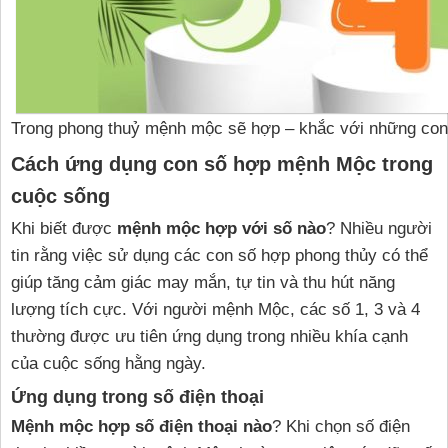
Trong phong thuỷ mệnh mộc sẽ hợp – khắc với những con 
Cách ứng dụng con số hợp mệnh Mộc trong
cuộc sống
Khi biết được
mệnh mộc hợp với số nào
? Nhiều người
tin rằng việc sử dụng các con số hợp phong thủy có thể
giúp tăng cảm giác may mắn, tự tin và thu hút năng
lượng tích cực. Với người mệnh Mộc, các số 1, 3 và 4
thường được ưu tiên ứng dụng trong nhiều khía cạnh
của cuộc sống hằng ngày.
Ứng dụng trong số điện thoại
Mệnh mộc hợp số điện thoại nào
? Khi chọn số điện