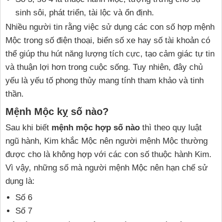
sinh sôi, phát triển, tài lộc và ổn định.
Nhiều người tin rằng việc sử dụng các con số hợp mệnh
Mộc trong số điện thoại, biển số xe hay số tài khoản có
thể giúp thu hút năng lượng tích cực, tạo cảm giác tự tin
và thuận lợi hơn trong cuộc sống. Tuy nhiên, đây chủ
yếu là yếu tố phong thủy mang tính tham khảo và tinh
thần.
Mệnh Mộc kỵ số nào?
Sau khi biết
mệnh mộc hợp số nào
thì theo quy luật
ngũ hành, Kim khắc Mộc nên người mệnh Mộc thường
được cho là không hợp với các con số thuộc hành Kim.
Vì vậy, những số mà người mệnh Mộc nên hạn chế sử
dụng là:
Số 6
Số 7