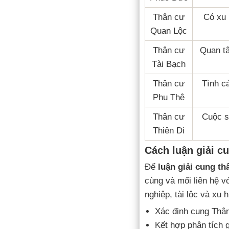
Thân cư
Có xu 
Quan Lộc
Thân cư
Quan tâ
Tài Bạch
Thân cư
Tình c
Phu Thê
Thân cư
Cuộc s
Thiên Di
Cách luận giải cu
Để
luận giải cung th
cùng và mối liên hệ v
nghiệp, tài lộc và xu
Xác định cung Thân 
Kết hợp phân tích 