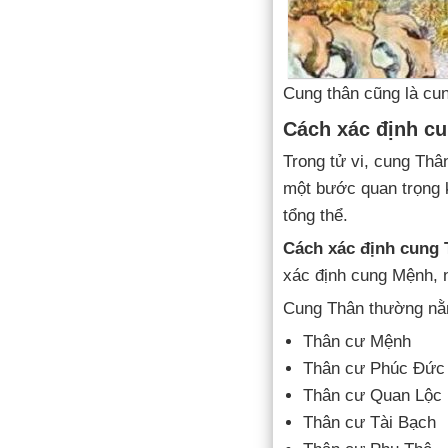
Cung thân cũng là cun
Cách xác định cu
Trong tử vi, cung Thâ
một bước quan trọng k
tổng thể.
Cách xác định cung
xác định cung Mệnh, n
Cung Thân thường nằm 
Thân cư Mệnh
Thân cư Phúc Đức
Thân cư Quan Lộc
Thân cư Tài Bạch