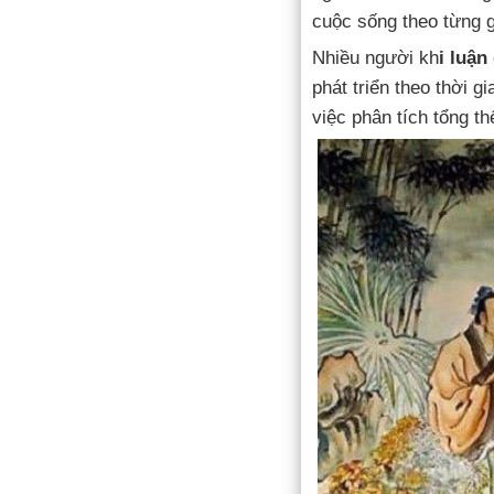
cuộc sống theo từng g
Nhiều người kh
i luận
phát triển theo thời 
việc phân tích tổng thể