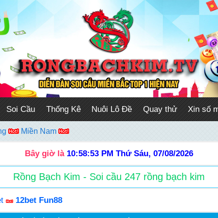
Soi Cầu
Thống Kê
Nuôi Lô Đề
Quay thử
Xin số 
ung
Miền Nam
Bây giờ là
10:58:54 PM
Thứ Sáu, 07/08/2026
Rồng Bạch Kim - Soi cầu 247 rồng bạch kim
t
12bet
Fun88