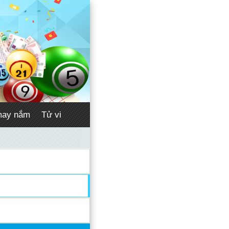
may nắm
Tử vi