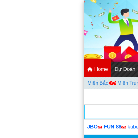
Home
Dự Đoán
Miền Bắc
Miền Tr
JBO
FUN 88
kube