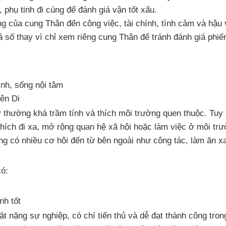
 phụ tinh đi cùng để đánh giá vận tốt xấu.
g của cung Thân đến công việc, tài chính, tình cảm và hậu 
lá số thay vì chỉ xem riêng cung Thân để tránh đánh giá phiế
ịnh, sống nội tâm
ên Di
y thường khá trầm tính và thích môi trường quen thuộc. Tuy 
, thích đi xa, mở rộng quan hệ xã hội hoặc làm việc ở môi t
 có nhiều cơ hội đến từ bên ngoài như công tác, làm ăn xa
ó:
nh tốt
ặt nặng sự nghiệp, có chí tiến thủ và dễ đạt thành công tro