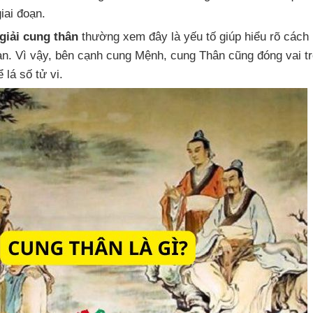
iai đoạn.
 giải cung thân
thường xem đây là yếu tố giúp hiểu rõ cách 
gian. Vì vậy, bên cạnh cung Mệnh, cung Thân cũng đóng vai tr
 lá số tử vi.