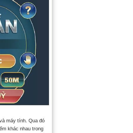
 và máy tính. Qua đó
điểm khác nhau trong