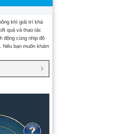
ng khí giải trí khá
kết quả và thao tác
nh động cùng nhịp độ
gia. Nếu bạn muốn khám