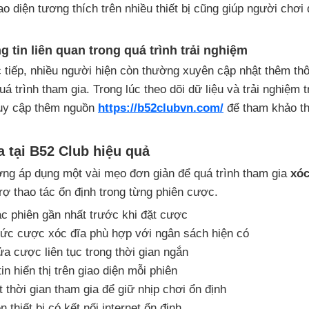
ao diện tương thích trên nhiều thiết bị cũng giúp người chơi
 tin liên quan trong quá trình trải nghiệm
c tiếp, nhiều người hiện còn thường xuyên cập nhật thêm thô
uá trình tham gia. Trong lúc theo dõi dữ liệu và trải nghiệm t
uy cập thêm nguồn
https://b52clubvn.com/
để tham khảo th
a tại B52 Club hiệu quả
ờng áp dụng một vài mẹo đơn giản để quá trình tham gia
xóc
trợ thao tác ổn định trong từng phiên cược.
ác phiên gần nhất trước khi đặt cược
ức cược xóc đĩa phù hợp với ngân sách hiện có
a cược liên tục trong thời gian ngắn
in hiển thị trên giao diện mỗi phiên
thời gian tham gia để giữ nhịp chơi ổn định
n thiết bị có kết nối internet ổn định