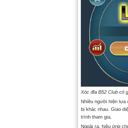
Xóc đĩa B52 Club có g
Nhiều người hiện lựa
bị khác nhau. Giao diệ
trình tham gia.
Ngoài ra, hiệu ứng chu