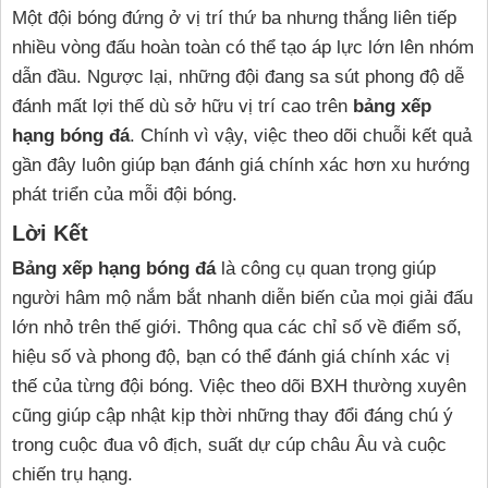
Một đội bóng đứng ở vị trí thứ ba nhưng thắng liên tiếp
nhiều vòng đấu hoàn toàn có thể tạo áp lực lớn lên nhóm
dẫn đầu. Ngược lại, những đội đang sa sút phong độ dễ
đánh mất lợi thế dù sở hữu vị trí cao trên
bảng xếp
hạng bóng đá
. Chính vì vậy, việc theo dõi chuỗi kết quả
gần đây luôn giúp bạn đánh giá chính xác hơn xu hướng
phát triển của mỗi đội bóng.
Lời Kết
Bảng xếp hạng bóng đá
là công cụ quan trọng giúp
người hâm mộ nắm bắt nhanh diễn biến của mọi giải đấu
lớn nhỏ trên thế giới. Thông qua các chỉ số về điểm số,
hiệu số và phong độ, bạn có thể đánh giá chính xác vị
thế của từng đội bóng. Việc theo dõi BXH thường xuyên
cũng giúp cập nhật kịp thời những thay đổi đáng chú ý
trong cuộc đua vô địch, suất dự cúp châu Âu và cuộc
chiến trụ hạng.