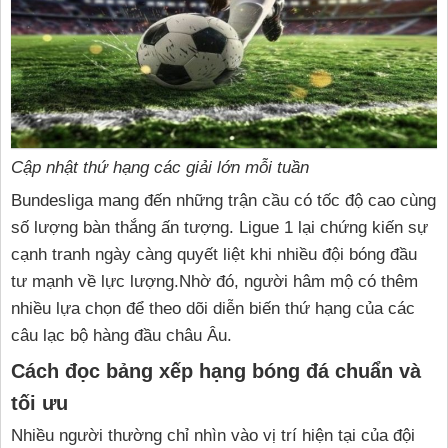
Cập nhật thứ hạng các giải lớn mỗi tuần
Bundesliga mang đến những trận cầu có tốc độ cao cùng
số lượng bàn thắng ấn tượng. Ligue 1 lại chứng kiến sự
cạnh tranh ngày càng quyết liệt khi nhiều đội bóng đầu
tư mạnh về lực lượng.Nhờ đó, người hâm mộ có thêm
nhiều lựa chọn để theo dõi diễn biến thứ hạng của các
câu lạc bộ hàng đầu châu Âu.
Cách đọc bảng xếp hạng bóng đá chuẩn và
tối ưu
Nhiều người thường chỉ nhìn vào vị trí hiện tại của đội