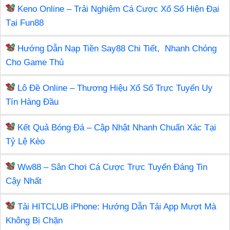
Keno Online – Trải Nghiệm Cá Cược Xổ Số Hiện Đại
Tại Fun88
Hướng Dẫn Nạp Tiền Say88 Chi Tiết, Nhanh Chóng
Cho Game Thủ
Lô Đề Online – Thương Hiệu Xổ Số Trực Tuyến Uy
Tín Hàng Đầu
Kết Quả Bóng Đá – Cập Nhật Nhanh Chuẩn Xác Tại
Tỷ Lệ Kèo
Ww88 – Sân Chơi Cá Cược Trực Tuyến Đáng Tin
Cậy Nhất
Tải HITCLUB iPhone: Hướng Dẫn Tải App Mượt Mà
Không Bị Chặn