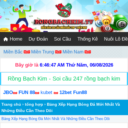
Home
Dự Đoán
Soi Cầu
Thống Kê
Nuôi Lô Đề
Miền Bắc
Miền Trung
Miền Nam
Bây giờ là
6:46:47 AM
Thứ Năm, 06/08/2026
Rồng Bạch Kim - Soi cầu 247 rồng bạch kim
JBO
FUN 88
kubet
12bet
Fun88
Trang chủ
›
tổng hợp
›
Bảng Xếp Hạng Bóng Đá Mới Nhất Và
Những Điều Cần Theo Dõi
Bảng Xếp Hạng Bóng Đá Mới Nhất Và Những Điều Cần Theo Dõi