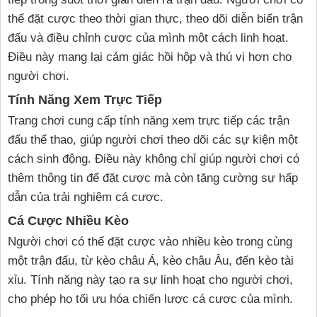
thể đặt cược theo thời gian thực, theo dõi diễn biến trận
đấu và điều chỉnh cược của mình một cách linh hoạt.
Điều này mang lại cảm giác hồi hộp và thú vị hơn cho
người chơi.
Tính Năng Xem Trực Tiếp
Trang chơi cung cấp tính năng xem trực tiếp các trận
đấu thể thao, giúp người chơi theo dõi các sự kiện một
cách sinh động. Điều này không chỉ giúp người chơi có
thêm thông tin để đặt cược mà còn tăng cường sự hấp
dẫn của trải nghiệm cá cược.
Cá Cược Nhiều Kèo
Người chơi có thể đặt cược vào nhiều kèo trong cùng
một trận đấu, từ kèo châu Á, kèo châu Âu, đến kèo tài
xỉu. Tính năng này tạo ra sự linh hoạt cho người chơi,
cho phép họ tối ưu hóa chiến lược cá cược của mình.