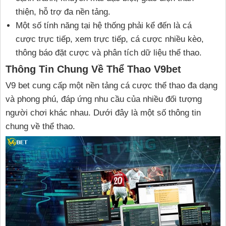
thiện, hỗ trợ đa nền tảng.
Một số tính năng tại hệ thống phải kể đến là cá
cược trực tiếp, xem trực tiếp, cá cược nhiều kèo,
thông báo đặt cược và phân tích dữ liệu thể thao.
Thông Tin Chung Về Thể Thao V9bet
V9 bet cung cấp một nền tảng cá cược thể thao đa dạng
và phong phú, đáp ứng nhu cầu của nhiều đối tượng
người chơi khác nhau. Dưới đây là một số thông tin
chung về thể thao.