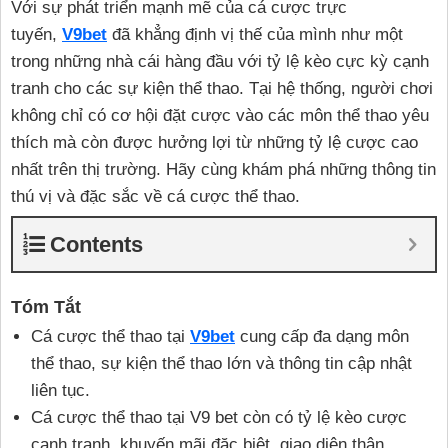
Với sự phát triển mạnh mẽ của cá cược trực
tuyến,
V9bet
đã khẳng định vị thế của mình như một
trong những nhà cái hàng đầu với tỷ lệ kèo cực kỳ cạnh
tranh cho các sự kiện thể thao. Tại hệ thống, người chơi
không chỉ có cơ hội đặt cược vào các môn thể thao yêu
thích mà còn được hưởng lợi từ những tỷ lệ cược cao
nhất trên thị trường. Hãy cùng khám phá những thông tin
thú vị và đặc sắc về cá cược thể thao.
Contents
Tóm Tắt
Cá cược thể thao tại
V9bet
cung cấp đa dạng môn
thể thao, sự kiện thể thao lớn và thông tin cập nhật
liên tục.
Cá cược thể thao tại V9 bet còn có tỷ lệ kèo cược
cạnh tranh, khuyến mãi đặc biệt, giao diện thân