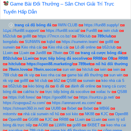
Game Bài Đổi Thưởng – Sân Chơi Giải Trí Trực
Tuyến Hấp Dẫn
trang cá độ bóng đá
IWIN CLUB
https://fun88.supply/
https://fun88.support/
https://fun88.social/
Fun88
iwin club
b52club
go88
https://7mcn.co.bz/
789club
789club
bongdalu
SUNWIN
kqbd
https://sunwinn.team/
go88
sunwin
Kèo nhà cái
Kèo nhà cái
Lô đề online
b52club
LLwin
LLwin
Jun88
78win
O8
trang cá cược bóng đá
B52club
LLwin
trực tiếp bóng đá socolive
RR88
O8
RR88
hitclub
https://open88.marketing/
789bet
nổ hũ đổi thưởng
78win.love
78win.soccer
sun win
hitclub
iwin
iwin
789 club
rik vip
keo nha cai
game bài đổi thưởng
sun win
rik vip
go88
hit club
b52
QS88
sunwin
kèo nhà cái 5
b52club
kèo bóng đá
lô đề
đánh đề online
trang cá cược
bóng đá
cakhia tv
trực tiếp bóng đá socolive
xoilac tv
QS88
https://o8.forex/
https://good88.tw/
https://suntzu.jp.net/
https://zupoguu2.ru.com/
https://arenasvet.eu.com/
https://stream360.in.net/
UU88
8xbet
8xbet
MB66
mitomtv
nhà cái sunwin nổ hũ
soi kèo
NK88
KJC
Open88
Open88
GG88
KJC
RR88
LLwin
LLwin
xem tỷ số
bóng đá trực tiếp
AO88
LLWIN
go88
8XBET
keo nha cai
socolive
789 club
game bài đổi thưởng uy tín
cổng game