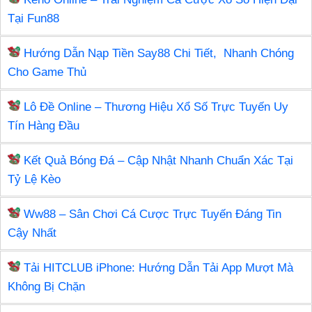
Tại Fun88
Hướng Dẫn Nạp Tiền Say88 Chi Tiết, Nhanh Chóng
Cho Game Thủ
Lô Đề Online – Thương Hiệu Xổ Số Trực Tuyến Uy
Tín Hàng Đầu
Kết Quả Bóng Đá – Cập Nhật Nhanh Chuẩn Xác Tại
Tỷ Lệ Kèo
Ww88 – Sân Chơi Cá Cược Trực Tuyến Đáng Tin
Cậy Nhất
Tải HITCLUB iPhone: Hướng Dẫn Tải App Mượt Mà
Không Bị Chặn