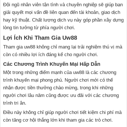
Đội ngũ nhân viên tận tình và chuyên nghiệp sẽ giúp bạn
giải quyết mọi vấn đề liên quan đến tài khoản, giao dịch
hay kỹ thuật. Chất lượng dịch vụ này góp phần xây dựng
lòng tin tưởng từ phía người chơi.
Lợi Ích Khi Tham Gia Uw88
Tham gia uw88 không chỉ mang lại trải nghiệm thú vị mà
còn có nhiều lợi ích đáng kể cho người chơi.
Các Chương Trình Khuyến Mại Hấp Dẫn
Một trong những điểm mạnh của uw88 là các chương
trình khuyến mại phong phú. Người chơi mới có thể
nhận được tiền thưởng chào mừng, trong khi những
người chơi lâu năm cũng được ưu đãi với các chương
trình tri ân.
Điều này không chỉ giúp người chơi tiết kiệm chi phí mà
còn tăng cơ hội thắng lớn khi tham gia các trò chơi.