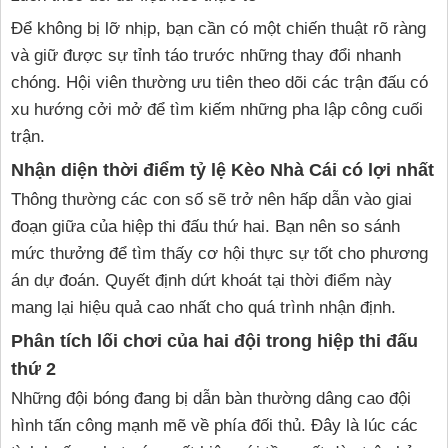
Để không bị lỡ nhịp, bạn cần có một chiến thuật rõ ràng
và giữ được sự tỉnh táo trước những thay đổi nhanh
chóng. Hội viên thường ưu tiên theo dõi các trận đấu có
xu hướng cởi mở để tìm kiếm những pha lập công cuối
trận.
Nhận diện thời điểm tỷ lệ Kèo Nhà Cái có lợi nhất
Thông thường các con số sẽ trở nên hấp dẫn vào giai
đoạn giữa của hiệp thi đấu thứ hai. Bạn nên so sánh
mức thưởng để tìm thấy cơ hội thực sự tốt cho phương
án dự đoán. Quyết định dứt khoát tại thời điểm này
mang lại hiệu quả cao nhất cho quá trình nhận định.
Phân tích lối chơi của hai đội trong hiệp thi đấu
thứ 2
Những đội bóng đang bị dẫn bàn thường dâng cao đội
hình tấn công mạnh mẽ về phía đối thủ. Đây là lúc các