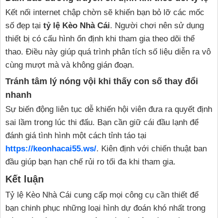
Kết nối internet chập chờn sẽ khiến bạn bỏ lỡ các mốc
số đẹp tại
tỷ lệ Kèo Nhà Cái
. Người chơi nên sử dụng
thiết bị có cấu hình ổn định khi tham gia theo dõi thể
thao. Điều này giúp quá trình phân tích số liệu diễn ra vô
cùng mượt mà và không gián đoạn.
Tránh tâm lý nóng vội khi thấy con số thay đổi
nhanh
Sự biến động liên tục dễ khiến hội viên đưa ra quyết định
sai lầm trong lúc thi đấu. Bạn cần giữ cái đầu lạnh để
đánh giá tình hình một cách tỉnh táo tại
https://keonhacai55.ws/
. Kiên định với chiến thuật ban
đầu giúp bạn hạn chế rủi ro tối đa khi tham gia.
Kết luận
Tỷ lệ Kèo Nhà Cái cung cấp mọi công cụ cần thiết để
bạn chinh phục những loại hình dự đoán khó nhất trong