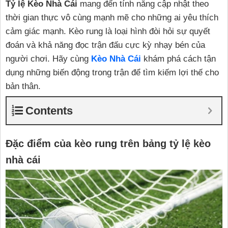
Tỷ lệ Kèo Nhà Cái
mang đến tính năng cập nhật theo
thời gian thực vô cùng mạnh mẽ cho những ai yêu thích
cảm giác mạnh. Kèo rung là loại hình đòi hỏi sự quyết
đoán và khả năng đọc trận đấu cực kỳ nhạy bén của
người chơi. Hãy cùng
Kèo Nhà Cái
khám phá cách tận
dụng những biến động trong trận để tìm kiếm lợi thế cho
bản thân.
Contents
Đặc điểm của kèo rung trên bảng tỷ lệ kèo
nhà cái