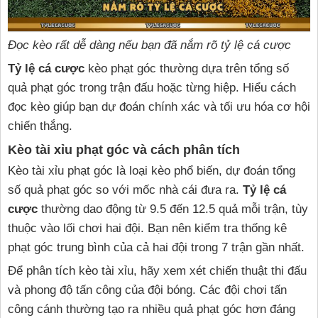
Đọc kèo rất dễ dàng nếu bạn đã nắm rõ tỷ lệ cá cược
Tỷ lệ cá cược
kèo phạt góc thường dựa trên tổng số
quả phạt góc trong trận đấu hoặc từng hiệp. Hiểu cách
đọc kèo giúp bạn dự đoán chính xác và tối ưu hóa cơ hội
chiến thắng.
Kèo tài xỉu phạt góc và cách phân tích
Kèo tài xỉu phạt góc là loại kèo phổ biến, dự đoán tổng
số quả phạt góc so với mốc nhà cái đưa ra.
Tỷ lệ cá
cược
thường dao động từ 9.5 đến 12.5 quả mỗi trận, tùy
thuộc vào lối chơi hai đội. Bạn nên kiểm tra thống kê
phạt góc trung bình của cả hai đội trong 7 trận gần nhất.
Để phân tích kèo tài xỉu, hãy xem xét chiến thuật thi đấu
và phong độ tấn công của đội bóng. Các đội chơi tấn
công cánh thường tạo ra nhiều quả phạt góc hơn đáng