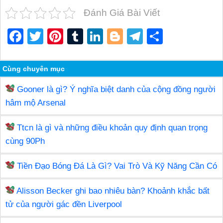
Đánh Giá Bài Viết
F
T
Pi
T
Li
Bl
T
S
a
wi
nt
u
n
o
el
h
c
tt
er
m
k
g
e
ar
Cùng chuyên mục
e
er
e
bl
e
g
gr
e
Gooner là gì? Ý nghĩa biệt danh của cộng đồng người
b
st
r
dI
er
a
hâm mộ Arsenal
o
n
m
Ttcn là gì và những điều khoản quy định quan trọng
o
cùng 90Ph
k
Tiền Đạo Bóng Đá Là Gì? Vai Trò Và Kỹ Năng Cần Có
Alisson Becker ghi bao nhiêu bàn? Khoảnh khắc bất
tử của người gác đền Liverpool