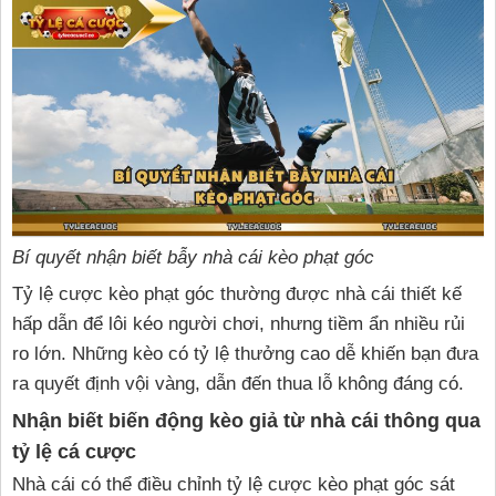
Bí quyết nhận biết bẫy nhà cái kèo phạt góc
Tỷ lệ cược kèo phạt góc thường được nhà cái thiết kế
hấp dẫn để lôi kéo người chơi, nhưng tiềm ẩn nhiều rủi
ro lớn. Những kèo có tỷ lệ thưởng cao dễ khiến bạn đưa
ra quyết định vội vàng, dẫn đến thua lỗ không đáng có.
Nhận biết biến động kèo giả từ nhà cái thông qua
tỷ lệ cá cược
Nhà cái có thể điều chỉnh tỷ lệ cược kèo phạt góc sát