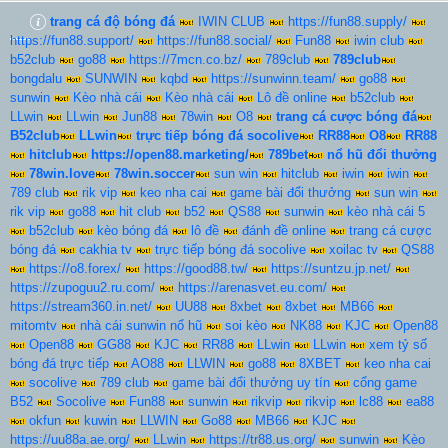
trang cá độ bóng đá
IWIN CLUB
https://fun88.supply/
https://fun88.support/
https://fun88.social/
Fun88
iwin club
b52club
go88
https://7mcn.co.bz/
789club
789club
bongdalu
SUNWIN
kqbd
https://sunwinn.team/
go88
sunwin
Kèo nhà cái
Kèo nhà cái
Lô đề online
b52club
LLwin
LLwin
Jun88
78win
O8
trang cá cược bóng đá
B52club
LLwin
trực tiếp bóng đá socolive
RR88
O8
RR88
hitclub
https://open88.marketing/
789bet
nổ hũ đổi thưởng
78win.love
78win.soccer
sun win
hitclub
iwin
iwin
789 club
rik vip
keo nha cai
game bài đổi thưởng
sun win
rik vip
go88
hit club
b52
QS88
sunwin
kèo nhà cái 5
b52club
kèo bóng đá
lô đề
đánh đề online
trang cá cược
bóng đá
cakhia tv
trực tiếp bóng đá socolive
xoilac tv
QS88
https://o8.forex/
https://good88.tw/
https://suntzu.jp.net/
https://zupoguu2.ru.com/
https://arenasvet.eu.com/
https://stream360.in.net/
UU88
8xbet
8xbet
MB66
mitomtv
nhà cái sunwin nổ hũ
soi kèo
NK88
KJC
Open88
Open88
GG88
KJC
RR88
LLwin
LLwin
xem tỷ số
bóng đá trực tiếp
AO88
LLWIN
go88
8XBET
keo nha cai
socolive
789 club
game bài đổi thưởng uy tín
cổng game
B52
Socolive
Fun88
sunwin
rikvip
rikvip
lc88
ea88
okfun
kuwin
LLWIN
Go88
MB66
KJC
https://uu88a.ae.org/
LLwin
https://tr88.us.org/
sunwin
Kèo