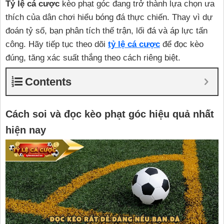
Tỷ lệ cá cược
kèo phạt góc đang trở thành lựa chọn ưa
thích của dân chơi hiểu bóng đá thực chiến. Thay vì dự
đoán tỷ số, bạn phân tích thế trận, lối đá và áp lực tấn
công. Hãy tiếp tục theo dõi
tỷ lệ cá cược
để đọc kèo
đúng, tăng xác suất thắng theo cách riêng biệt.
Contents
Cách soi và đọc kèo phạt góc hiệu quả nhất
hiện nay