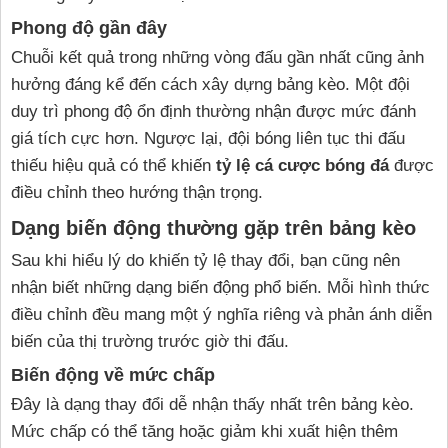
Phong độ gần đây
Chuỗi kết quả trong những vòng đấu gần nhất cũng ảnh
hưởng đáng kể đến cách xây dựng bảng kèo. Một đội
duy trì phong độ ổn định thường nhận được mức đánh
giá tích cực hơn. Ngược lại, đội bóng liên tục thi đấu
thiếu hiệu quả có thể khiến
tỷ lệ cá cược bóng đá
được
điều chỉnh theo hướng thận trọng.
Dạng biến động thường gặp trên bảng kèo
Sau khi hiểu lý do khiến tỷ lệ thay đổi, bạn cũng nên
nhận biết những dạng biến động phổ biến. Mỗi hình thức
điều chỉnh đều mang một ý nghĩa riêng và phản ánh diễn
biến của thị trường trước giờ thi đấu.
Biến động về mức chấp
Đây là dạng thay đổi dễ nhận thấy nhất trên bảng kèo.
Mức chấp có thể tăng hoặc giảm khi xuất hiện thêm