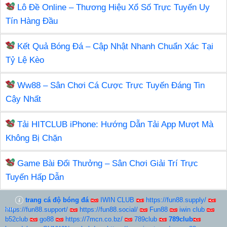
Lô Đề Online – Thương Hiệu Xổ Số Trực Tuyến Uy
Tín Hàng Đầu
Kết Quả Bóng Đá – Cập Nhật Nhanh Chuẩn Xác Tại
Tỷ Lệ Kèo
Ww88 – Sân Chơi Cá Cược Trực Tuyến Đáng Tin
Cậy Nhất
Tải HITCLUB iPhone: Hướng Dẫn Tải App Mượt Mà
Không Bị Chặn
Game Bài Đổi Thưởng – Sân Chơi Giải Trí Trực
Tuyến Hấp Dẫn
trang cá độ bóng đá
IWIN CLUB
https://fun88.supply/
https://fun88.support/
https://fun88.social/
Fun88
iwin club
b52club
go88
https://7mcn.co.bz/
789club
789club