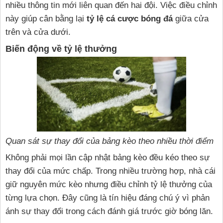
nhiều thông tin mới liên quan đến hai đội. Việc điều chỉnh
này giúp cân bằng lại
tỷ lệ cá cược bóng đá
giữa cửa
trên và cửa dưới.
Biến động về tỷ lệ thưởng
Quan sát sự thay đổi của bảng kèo theo nhiều thời điểm
Không phải mọi lần cập nhật bảng kèo đều kéo theo sự
thay đổi của mức chấp. Trong nhiều trường hợp, nhà cái
giữ nguyên mức kèo nhưng điều chỉnh tỷ lệ thưởng của
từng lựa chọn. Đây cũng là tín hiệu đáng chú ý vì phản
ánh sự thay đổi trong cách đánh giá trước giờ bóng lăn.