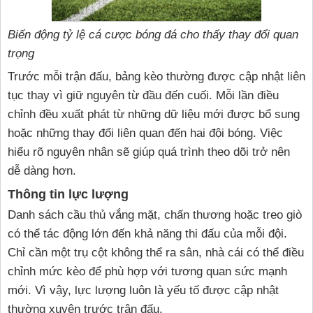
Biến động tỷ lệ cá cược bóng đá cho thấy thay đổi quan
trọng
Trước mỗi trận đấu, bảng kèo thường được cập nhật liên
tục thay vì giữ nguyên từ đầu đến cuối. Mỗi lần điều
chỉnh đều xuất phát từ những dữ liệu mới được bổ sung
hoặc những thay đổi liên quan đến hai đội bóng. Việc
hiểu rõ nguyên nhân sẽ giúp quá trình theo dõi trở nên
dễ dàng hơn.
Thông tin lực lượng
Danh sách cầu thủ vắng mặt, chấn thương hoặc treo giò
có thể tác động lớn đến khả năng thi đấu của mỗi đội.
Chỉ cần một trụ cột không thể ra sân, nhà cái có thể điều
chỉnh mức kèo để phù hợp với tương quan sức mạnh
mới. Vì vậy, lực lượng luôn là yếu tố được cập nhật
thường xuyên trước trận đấu.