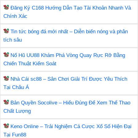
e
er
e
bl
e
g
gr
e
Đăng Ký C168 Hướng Dẫn Tạo Tài Khoản Nhanh Và
b
st
r
dI
er
a
Chính Xác
o
n
m
Tin tức bóng đá mới nhất – Diễn biến nóng và phân
o
tích sâu
k
Nổ Hũ UU88 Khám Phá Vòng Quay Rực Rỡ Bằng
Chiến Thuật Kiểm Soát
Nhà Cái sc88 – Sân Chơi Giải Trí Được Yêu Thích
Tại Châu Á
Bản Quyền Socolive – Hiểu Đúng Để Xem Thể Thao
Chất Lượng
Keno Online – Trải Nghiệm Cá Cược Xổ Số Hiện Đại
Tại Fun88